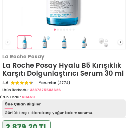
La Roche Posay
La Roche Posay Hyalu B5 Kırışıklık
Karşıtı Dolgunlaştırıcı Serum 30 ml
4.6
Yorumlar (2774)
Ürün Barkodu :
3337875583626
Ürün Kodu :
60459
Öne Çıkan Bilgiler
Günlük kırışıklıklara karşı yoğun bakım serumu.
2.879,20 TL