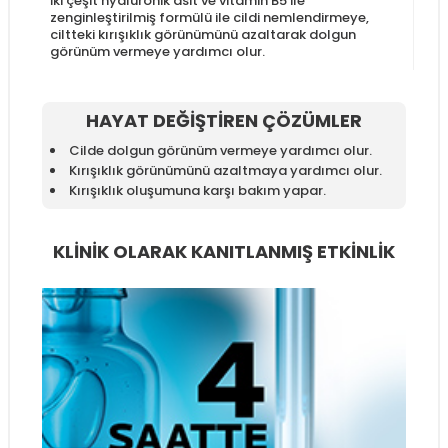
İki çeşit hyalüronik asit ve vitamin B5 ile
zenginleştirilmiş formülü ile cildi nemlendirmeye,
ciltteki kırışıklık görünümünü azaltarak dolgun
görünüm vermeye yardımcı olur.
HAYAT DEĞİŞTİREN ÇÖZÜMLER
Cilde dolgun görünüm vermeye yardımcı olur.
Kırışıklık görünümünü azaltmaya yardımcı olur.
Kırışıklık oluşumuna karşı bakım yapar.
KLİNİK OLARAK KANITLANMIŞ ETKİNLİK