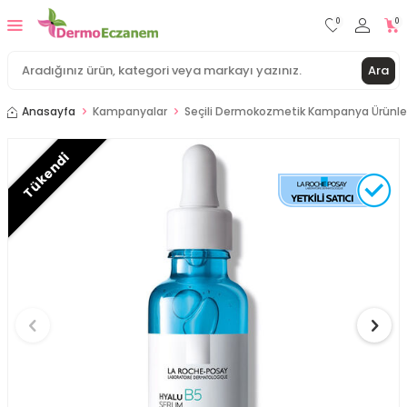
0
0
Ara
Anasayfa
Kampanyalar
Seçili Dermokozmetik Kampanya Ürünle
Tükendi