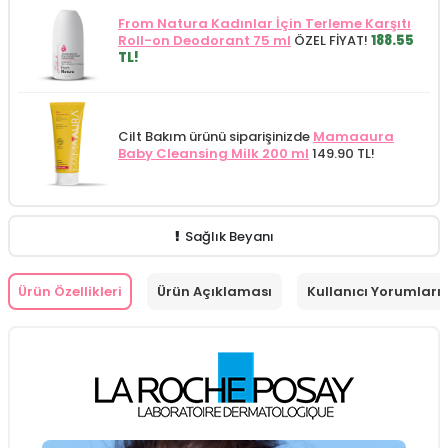
From Natura Kadınlar İçin Terleme Karşıtı
Roll-on Deodorant 75 ml
ÖZEL FİYAT!
188.55
TL!
Cilt Bakım ürünü siparişinizde
Mamaaura
Baby Cleansing Milk 200 ml
149.90 TL!
Sağlık Beyanı
Ürün Özellikleri
Ürün Açıklaması
Kullanıcı Yorumları 