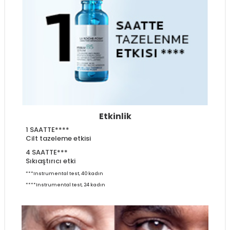
Etkinlik
1 SAATTE****
Cilt tazeleme etkisi
4 SAATTE***
Sıkıaştırıcı etki
***Instrumental test, 40 kadın
****Instrumental test, 24 kadın