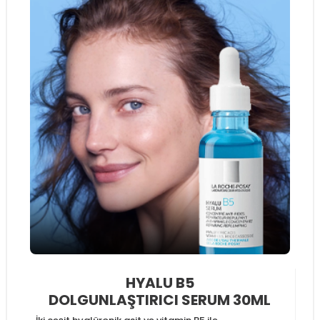
HYALU B5
DOLGUNLAŞTIRICI SERUM 30ML