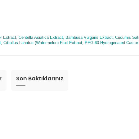
Extract, Centella Asiatica Extract, Bambusa Vulgaris Extract, Cucumis Sati
t, Citrullus Lanatus (Watermelon) Fruit Extract, PEG-60 Hydrogenated Castor
r
Son Baktıklarınız