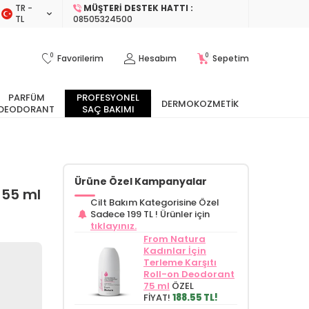
TR −
MÜŞTERI DESTEK HATTI :
TL
08505324500
0
0
Favorilerim
Hesabım
Sepetim
PARFÜM
PROFESYONEL
DERMOKOZMETIK
DEODORANT
SAÇ BAKIMI
Ürüne Özel Kampanyalar
 55 ml
Cilt Bakım Kategorisine Özel
Sadece 199 TL !
Ürünler için
tıklayınız.
From Natura
Kadınlar İçin
Terleme Karşıtı
Roll-on Deodorant
75 ml
ÖZEL
FİYAT!
188.55 TL!