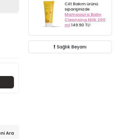
Cilt Bakım ürünü
siparişinizde
Mamaaura Baby
Cleansing Milk 200
ml
149.90 TL!
Sağlık Beyanı
ni Ara