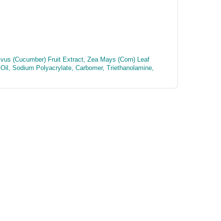
vus (Cucumber) Fruit Extract, Zea Mays (Corn) Leaf
 Oil, Sodium Polyacrylate, Carbomer, Triethanolamine,