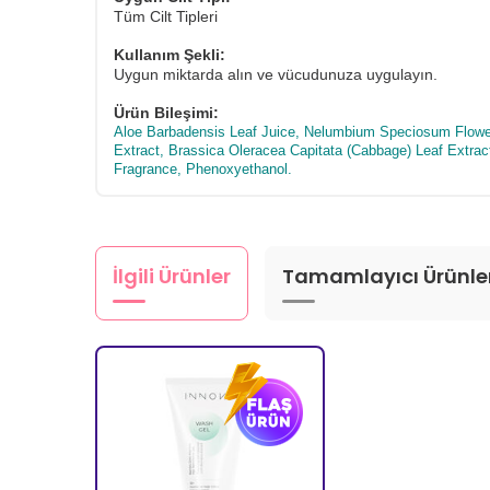
Tüm Cilt Tipleri
Kullanım Şekli:
Uygun miktarda alın ve vücudunuza uygulayın.
Ürün Bileşimi:
Aloe Barbadensis Leaf Juice, Nelumbium Speciosum Flower 
Extract, Brassica Oleracea Capitata (Cabbage) Leaf Extrac
Fragrance, Phenoxyethanol.
İlgili Ürünler
Tamamlayıcı Ürünle