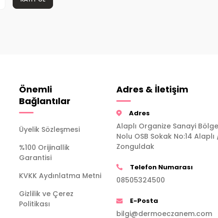
Önemli
Adres & İletişim
Bağlantılar
Adres
Alaplı Organize Sanayi Bölge
Üyelik Sözleşmesi
Nolu OSB Sokak No:14 Alaplı 
Zonguldak
%100 Orijinallik
Garantisi
Telefon Numarası
KVKK Aydınlatma Metni
08505324500
Gizlilik ve Çerez
E-Posta
Politikası
bilgi@dermoeczanem.com