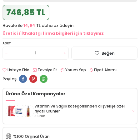
746,85 TL
Havale ile
14,94
TL daha az ödeyin.
Üretici / İthalatçı firma bilgileri için tıklayınız
ADET
Beğen
Listeye Ekle
Tavsiye Et
Yorum Yap
Fiyat Alarmı
Paylaş
Ürüne Özel Kampanyalar
Vitamin ve Sağlık kategorisinden alışverişe özel
fiyatlı ürünler
3 ürün
VGMED Quercetin 30 Kapsül - 250 mg
%100 Orijinal Ürün