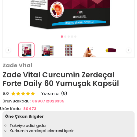
Zade Vital
Zade Vital Curcumin Zerdeçal
Forte Daily 60 Yumuşak Kapsül
5.0
Yorumlar (5)
Ürün Barkodu :
8690712028335
Ürün Kodu :
80473
Öne Çıkan Bilgiler
Takviye edici gıda
Kurkumin zerdeçal ekstresi içerir