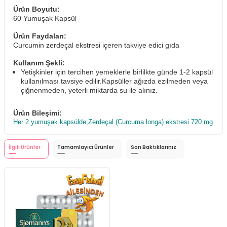
Ürün Boyutu:
60 Yumuşak Kapsül
Ürün Faydaları:
Curcumin zerdeçal ekstresi içeren takviye edici gıda
Kullanım Şekli:
Yetişkinler için tercihen yemeklerle birlilkte günde 1-2 kapsül
kullanılması tavsiye edilir.Kapsüller ağızda ezilmeden veya
çiğnenmeden, yeterli miktarda su ile alınız.
Ürün Bileşimi:
Her 2 yumuşak kapsülde;Zerdeçal (Curcuma longa) ekstresi 720 mg
İlgili Ürünler
Tamamlayıcı Ürünler
Son Baktıklarınız