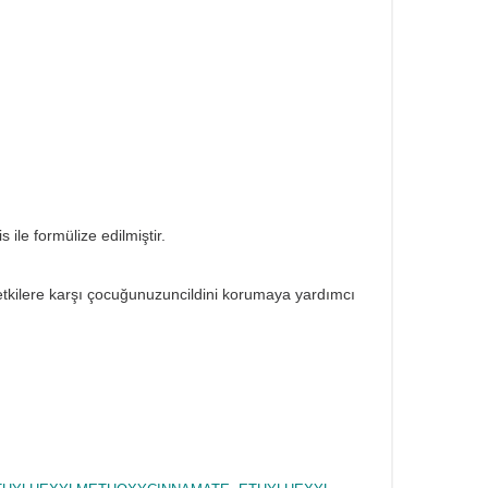
 formülize edilmiştir.
ilere karşı çocuğunuzuncildini korumaya yardımcı