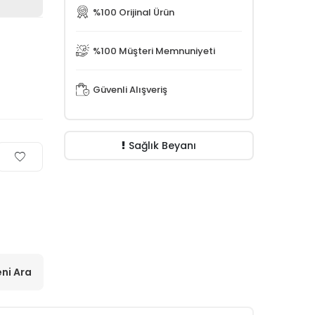
%100 Orijinal Ürün
%100 Müşteri Memnuniyeti
Güvenli Alışveriş
Sağlık Beyanı
ni Ara