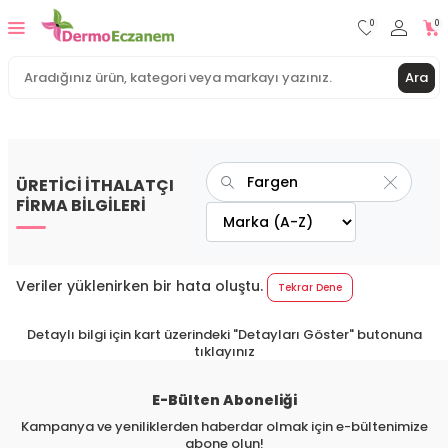
0
0
Ara
ÜRETİCİ İTHALATÇI
FİRMA BİLGİLERİ
Veriler yüklenirken bir hata oluştu.
Tekrar Dene
Detaylı bilgi için kart üzerindeki "Detayları Göster" butonuna
tıklayınız
E-Bülten Aboneliği
Kampanya ve yeniliklerden haberdar olmak için e-bültenimize
abone olun!