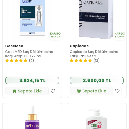
KARGO
KARGO
BEDAVA
BEDAVA
CeceMed
Capicade
CeceMED Saç Dökülmesine
Capicade Saç Dökülmesine
Karşı Ampül 30 x7 ml
Karşı Etkili Set 2
(2)
(13)
3.824,15 TL
2.600,00 TL
Sepete Ekle
Sepete Ekle