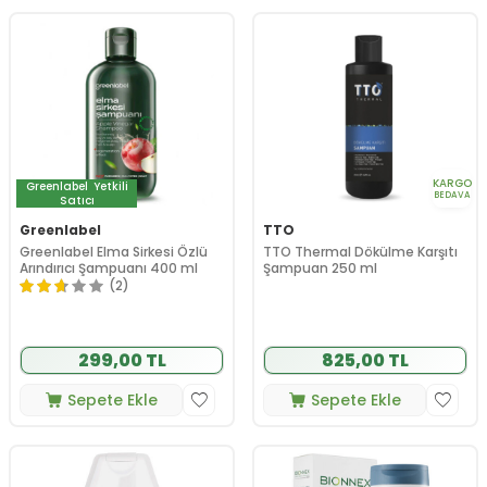
KARGO
Greenlabel
Yetkili
BEDAVA
Satıcı
Greenlabel
TTO
Greenlabel Elma Sirkesi Özlü
TTO Thermal Dökülme Karşıtı
Arındırıcı Şampuanı 400 ml
Şampuan 250 ml
(2)
299,00 TL
825,00 TL
Sepete Ekle
Sepete Ekle