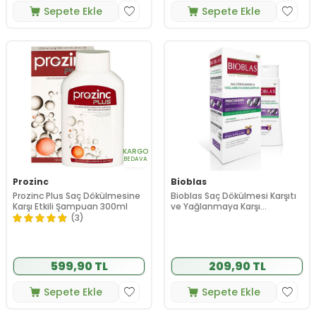
Sepete Ekle
Sepete Ekle
KARGO
BEDAVA
Prozinc
Bioblas
Prozinc Plus Saç Dökülmesine
Bioblas Saç Dökülmesi Karşıtı
Karşı Etkili Şampuan 300ml
ve Yağlanmaya Karşı
Şampuan 360 ml
(3)
599,90 TL
209,90 TL
Sepete Ekle
Sepete Ekle