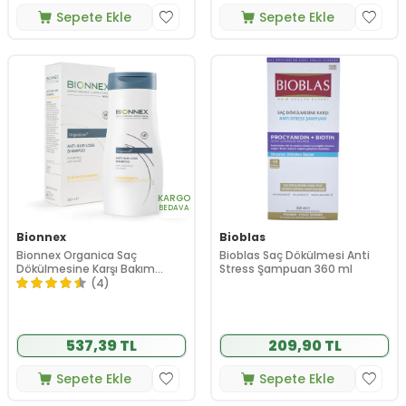
Sepete Ekle
Sepete Ekle
KARGO
BEDAVA
Bionnex
Bioblas
Bionnex Organica Saç
Bioblas Saç Dökülmesi Anti
Dökülmesine Karşı Bakım
Stress Şampuan 360 ml
Şampuanı Kuru Saçlar 300ml
(4)
537,39 TL
209,90 TL
Sepete Ekle
Sepete Ekle