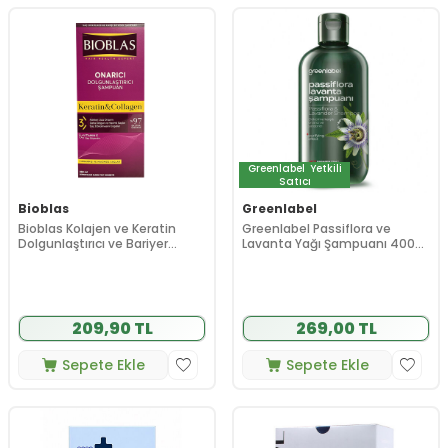
Greenlabel
Yetkili
Satıcı
Bioblas
Greenlabel
Bioblas Kolajen ve Keratin
Greenlabel Passiflora ve
Dolgunlaştırıcı ve Bariyer
Lavanta Yağı Şampuanı 400
Onarıcı Şampuan 360 ml
ml
209,90 TL
269,00 TL
Sepete Ekle
Sepete Ekle