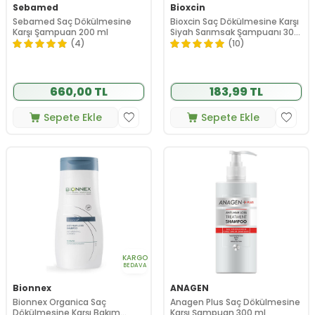
Sebamed
Bioxcin
Sebamed Saç Dökülmesine
Bioxcin Saç Dökülmesine Karşı
Karşı Şampuan 200 ml
Siyah Sarımsak Şampuanı 300
ml
(4)
(10)
660,00 TL
183,99 TL
Sepete Ekle
Sepete Ekle
KARGO
BEDAVA
Bionnex
ANAGEN
Bionnex Organica Saç
Anagen Plus Saç Dökülmesine
Dökülmesine Karşı Bakım
Karşı Şampuan 300 ml