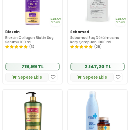
KARGO
KARGO
BEDAVA
BEDAVA
Bioxcin
Sebamed
Bioxcin Collagen Biotin Saç
Sebamed Saç Dökülmesine
Serumu 100 ml
Karşı Şampuan 1000 ml
(3)
(29)
719,99 TL
2.147,20 TL
Sepete Ekle
Sepete Ekle