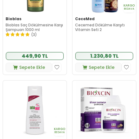
KARGO
BEDAVA
Bioblas
CeceMed
Bioblas Saç Dökülmesine Karşı
Cecemed Dökülme Karşıtı
Şampuan 1000 ml
Vitamin Seti 2
(3)
449,90 TL
1.230,80 TL
Sepete Ekle
Sepete Ekle
KARGO
BEDAVA