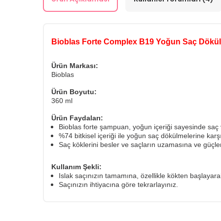
Bioblas Forte Complex B19 Yoğun Saç Dökülm
Ürün Markası:
Bioblas
Ürün Boyutu:
360 ml
Ürün Faydaları:
Bioblas forte şampuan, yoğun içeriği sayesinde saç v
%74 bitkisel içeriği ile yoğun saç dökülmelerine karşı 
Saç köklerini besler ve saçların uzamasına ve güçl
Kullanım Şekli:
Islak saçınızın tamamına, özellikle kökten başlayar
Saçınızın ihtiyacına göre tekrarlayınız.