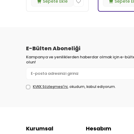
Sepete Ekle
Sepete E
E-Bülten Aboneliği
Kampanya ve yeniliklerden haberdar olmak için e-bül
olun!
KVKK Sözleşmesi'ni
, okudum, kabul ediyorum.
Kurumsal
Hesabım