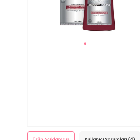
Ürün Açıklaması
Kullanıcı Yorumları (4)