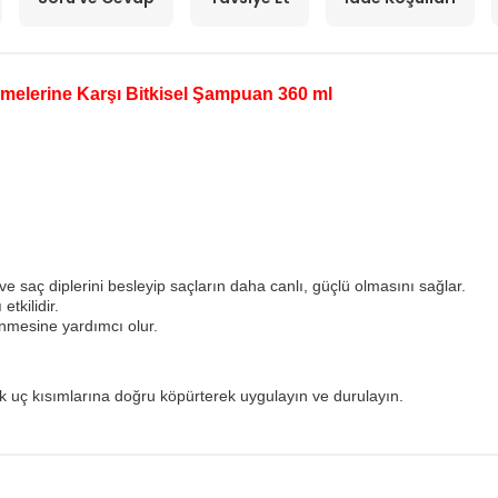
elerine Karşı Bitkisel Şampuan 360 ml
e saç diplerini besleyip saçların daha canlı, güçlü olmasını sağlar.
etkilidir.
enmesine yardımcı olur.
ak uç kısımlarına doğru köpürterek uygulayın ve durulayın.