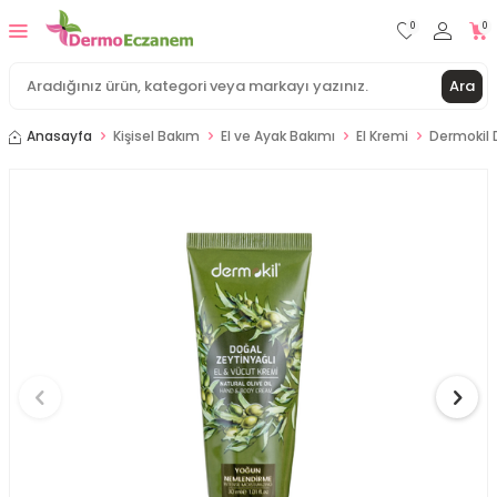
0
0
Ara
Anasayfa
Kişisel Bakım
El ve Ayak Bakımı
El Kremi
Dermokil 