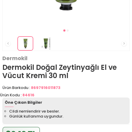
Dermokil
Dermokil Doğal Zeytinyağlı El ve
Vücut Kremi 30 ml
Ürün Barkodu :
8697916011873
Ürün Kodu :
84616
Öne Çıkan Bilgiler
Cildi nemlendirir ve besler.
Günlük kullanıma uygundur.