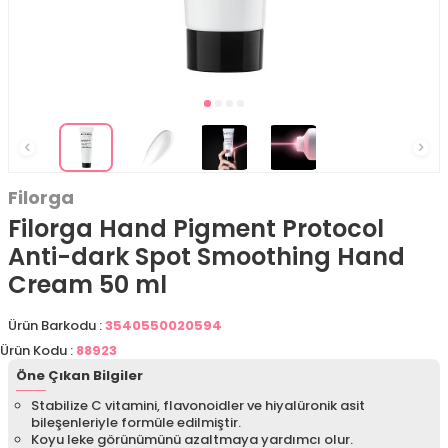
Filorga
Filorga Hand Pigment Protocol
Anti-dark Spot Smoothing Hand
Cream 50 ml
Ürün Barkodu :
3540550020594
Ürün Kodu :
88923
Öne Çıkan Bilgiler
Stabilize C vitamini, flavonoidler ve hiyalüronik asit
bileşenleriyle formüle edilmiştir.
Koyu leke görünümünü azaltmaya yardımcı olur.