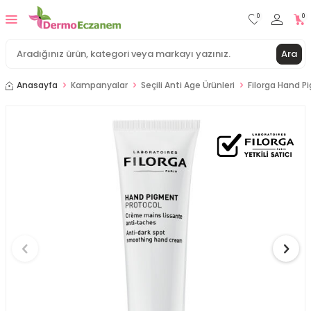
0
0
Ara
Anasayfa
Kampanyalar
Seçili Anti Age Ürünleri
Filorga Hand 