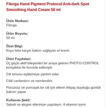
Filorga Hand Pigment Protocol Anti-dark Spot
Smoothing Hand Cream 50 ml
Ürün Markası:
Filorga
Ürün Boyutu:
50 ml
Özet Bilgi:
Koyu leke karşıtı bakım sağlayan el kremi.
Ürün Faydaları:
Üç güçlü aktif bileşenleri bir araya getiren PHOTO-CONTROL
kompleksi ile formüle edilmiştir.
Cilt tonunu eşitlemeye yardım eder.
Cildi canlandırır ve nemlendirir.
Pürüzsüz ve yumuşak bir cilt için ellerin ihtiyaç duyduğu günlük
bakımı yapar.
Kullanım Şekli:
Sabah ve akşam ellerinize uygulayın. A vitamini içerir.