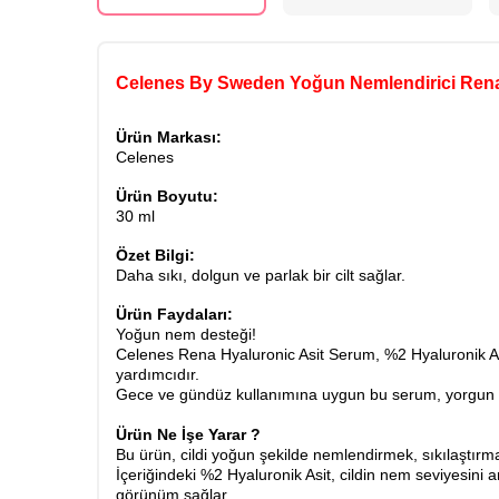
Celenes By Sweden Yoğun Nemlendirici Rena
Ürün Markası:
Celenes
Ürün Boyutu:
30 ml
Özet Bilgi:
Daha sıkı, dolgun ve parlak bir cilt sağlar.
Ürün Faydaları:
Yoğun nem desteği!
Celenes Rena Hyaluronic Asit Serum, %2 Hyaluronik Asit
yardımcıdır.
Gece ve gündüz kullanımına uygun bu serum, yorgun ve 
Ürün Ne İşe Yarar ?
Bu ürün, cildi yoğun şekilde nemlendirmek, sıkılaştırm
İçeriğindeki %2 Hyaluronik Asit, cildin nem seviyesini a
görünüm sağlar.