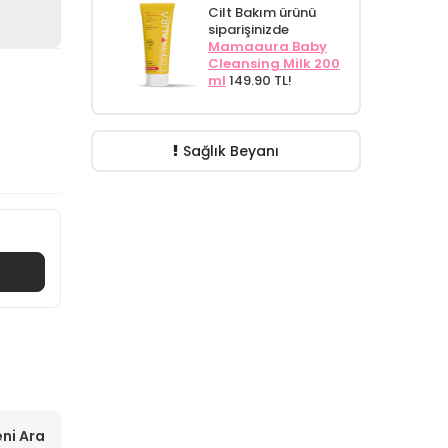
Cilt Bakım ürünü
siparişinizde
Mamaaura Baby
Cleansing Milk 200
ml
149.90 TL!
Sağlık Beyanı
ni Ara