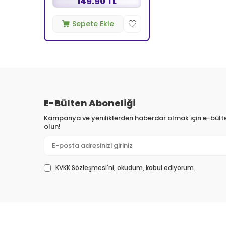
149.90 TL
Sepete Ekle
E-Bülten Aboneliği
Kampanya ve yeniliklerden haberdar olmak için e-bül
olun!
KVKK Sözleşmesi'ni
, okudum, kabul ediyorum.