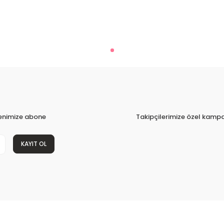
tenimize abone
Takipçilerimize özel kampa
KAYIT OL