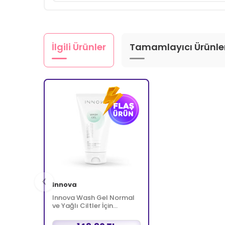
İlgili Ürünler
Tamamlayıcı Ürünle
Innova
Innova Wash Gel Normal
ve Yağlı Ciltler İçin
Temizleyici Köpüren Jel
150 ml