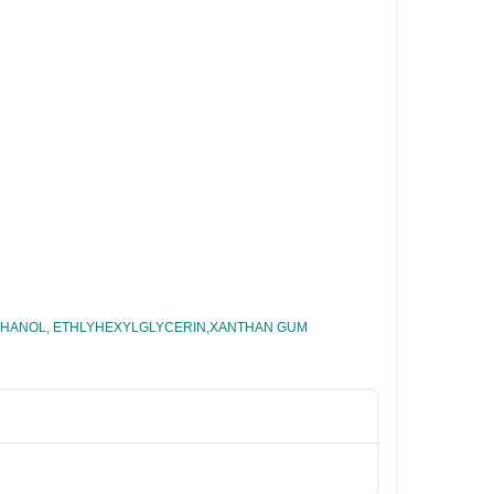
ETHANOL, ETHLYHEXYLGLYCERIN,XANTHAN GUM