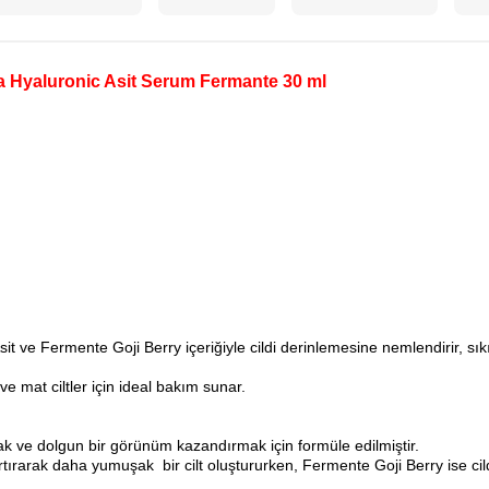
 Hyaluronic Asit Serum Fermante 30 ml
 ve Fermente Goji Berry içeriğiyle cildi derinlemesine nemlendirir, sı
mat ciltler için ideal bakım sunar.
ak ve dolgun bir görünüm kazandırmak için formüle edilmiştir.
rtırarak daha yumuşak bir cilt oluştururken, Fermente Goji Berry ise cildi