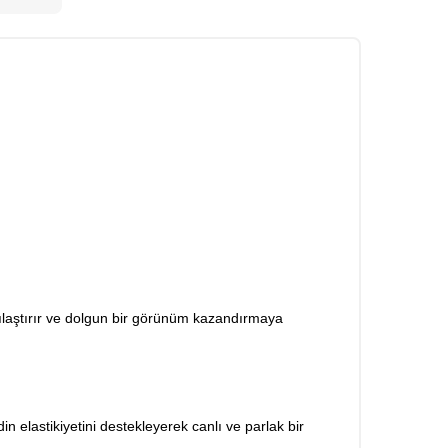
kılaştırır ve dolgun bir görünüm kazandırmaya
n elastikiyetini destekleyerek canlı ve parlak bir