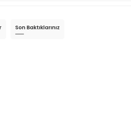
r
Son Baktıklarınız