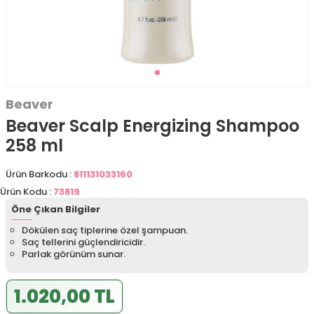
Beaver
Beaver Scalp Energizing Shampoo
258 ml
Ürün Barkodu :
811131033160
Ürün Kodu :
73819
Öne Çıkan Bilgiler
Dökülen saç tiplerine özel şampuan.
Saç tellerini güçlendiricidir.
Parlak görünüm sunar.
1.020,00 TL