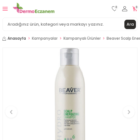
0
0
Ara
Anasayfa
Kampanyalar
Kampanyalı Ürünler
Beaver Scalp Ene