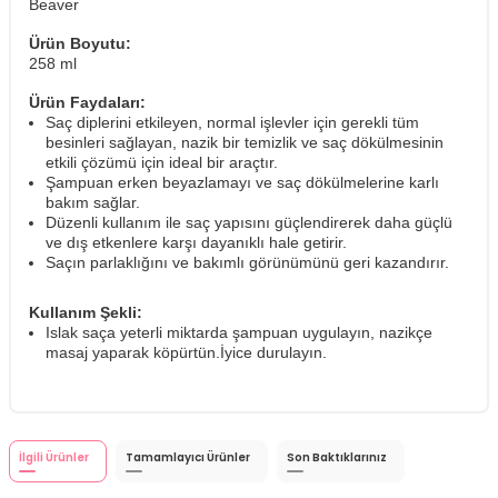
Beaver
Ürün Boyutu:
258 ml
Ürün Faydaları:
Saç diplerini etkileyen, normal işlevler için gerekli tüm
besinleri sağlayan, nazik bir temizlik ve saç dökülmesinin
etkili çözümü için ideal bir araçtır.
Şampuan erken beyazlamayı ve saç dökülmelerine karlı
bakım sağlar.
Düzenli kullanım ile saç yapısını güçlendirerek daha güçlü
ve dış etkenlere karşı dayanıklı hale getirir.
Saçın parlaklığını ve bakımlı görünümünü geri kazandırır.
Kullanım Şekli:
Islak saça yeterli miktarda şampuan uygulayın, nazikçe
masaj yaparak köpürtün.İyice durulayın.
İlgili Ürünler
Tamamlayıcı Ürünler
Son Baktıklarınız