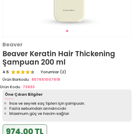
Beaver
Beaver Keratin Hair Thickening
Şampuan 200 ml
4.5
Yorumlar (2)
Ürün Barkodu :
857651007618
Ürün Kodu :
73833
Öne Çıkan Bilgiler
İnce ve seyrek saç tipleri için şampuan.
Fazla sebumdan arındırıcıdır.
Maximum güç ve hacim sağlar.
974,00 TL