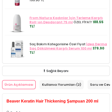
199.90 TL
From Natura Kadınlar İçin Terleme Karşıtı
Roll-on Deodorant 75 ml
ÖZEL FİYAT!
188.55
TL!
Saç Bakım Kategorisine Özel Fiyat
İdea Derma
Saç Dökülmesi Karşıtı Serum 100 ml
379.90
TL!
Sağlık Beyanı
Ürün Açıklaması
Kullanıcı Yorumları (2)
Soru ve Cev
Beaver Keratin Hair Thickening Şampuan 200 ml