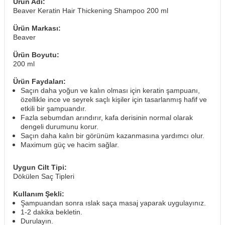
Ürün Adı:
Beaver Keratin Hair Thickening Shampoo 200 ml
Ürün Markası:
Beaver
Ürün Boyutu:
200 ml
Ürün Faydaları:
Saçın daha yoğun ve kalın olması için keratin şampuanı,
özellikle ince ve seyrek saçlı kişiler için tasarlanmış hafif ve
etkili bir şampuandır.
Fazla sebumdan arındırır, kafa derisinin normal olarak
dengeli durumunu korur.
Saçın daha kalın bir görünüm kazanmasına yardımcı olur.
Maximum güç ve hacim sağlar.
Uygun Cilt Tipi:
Dökülen Saç Tipleri
Kullanım Şekli:
Şampuandan sonra ıslak saça masaj yaparak uygulayınız.
1-2 dakika bekletin.
Durulayın.