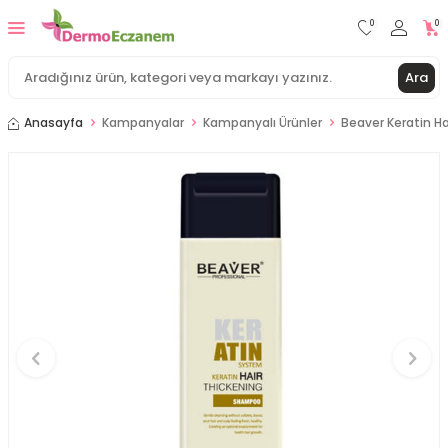
0
0
Ara
Anasayfa
Kampanyalar
Kampanyalı Ürünler
Beaver Keratin H