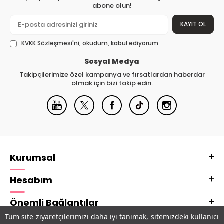
abone olun!
KAYIT OL
KVKK Sözleşmesi'ni
, okudum, kabul ediyorum.
Sosyal Medya
Takipçilerimize özel kampanya ve fırsatlardan haberdar
olmak için bizi takip edin.
Kurumsal
Hesabım
Önemli Bağlantılar
Tüm site ziyaretçilerimizi daha iyi tanımak, sitemizdeki kullanıcı