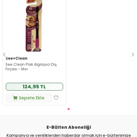
See+Clean
See Clean Plak Algılayıcı Diş
Fırçası - Mor
124,95 TL
Sepete Ekle
E-Bülten Aboneliği
Kampanya ve yeniliklerden haberdar olmak için e-bültenimize