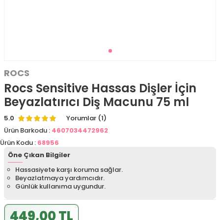
ROCS
Rocs Sensitive Hassas Dişler İçin
Beyazlatırıcı Diş Macunu 75 ml
5.0
Yorumlar (1)
Ürün Barkodu :
4607034472962
Ürün Kodu :
68956
Öne Çıkan Bilgiler
Hassasiyete karşı koruma sağlar.
Beyazlatmaya yardımcıdır.
Günlük kullanıma uygundur.
449,00 TL