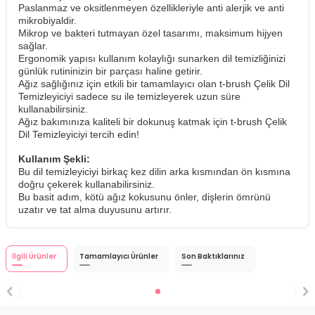
Paslanmaz ve oksitlenmeyen özellikleriyle anti alerjik ve anti
mikrobiyaldir.
Mikrop ve bakteri tutmayan özel tasarımı, maksimum hijyen
sağlar.
Ergonomik yapısı kullanım kolaylığı sunarken dil temizliğinizi
günlük rutininizin bir parçası haline getirir.
Ağız sağlığınız için etkili bir tamamlayıcı olan t-brush Çelik Dil
Temizleyiciyi sadece su ile temizleyerek uzun süre
kullanabilirsiniz.
Ağız bakımınıza kaliteli bir dokunuş katmak için t-brush Çelik
Dil Temizleyiciyi tercih edin!
Kullanım Şekli:
Bu dil temizleyiciyi birkaç kez dilin arka kısmından ön kısmına
doğru çekerek kullanabilirsiniz.
Bu basit adım, kötü ağız kokusunu önler, dişlerin ömrünü
uzatır ve tat alma duyusunu artırır.
İlgili Ürünler
Tamamlayıcı Ürünler
Son Baktıklarınız