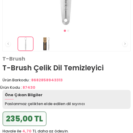
T-Brush
T-Brush Çelik Dil Temizleyici
Ürün Barkodu :
8682858943313
Ürün Kodu :
87430
Öne Çıkan Bilgiler
Paslanmaz çelikten elde edilen dil sıyırıcı
235,00 TL
Havale ile
4,70
TL daha az ödeyin.