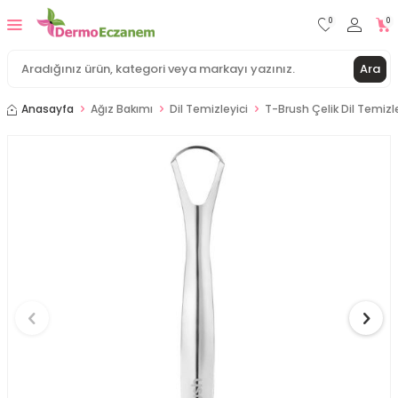
0
0
Ara
Anasayfa
Ağız Bakımı
Dil Temizleyici
T-Brush Çelik Dil Temizle