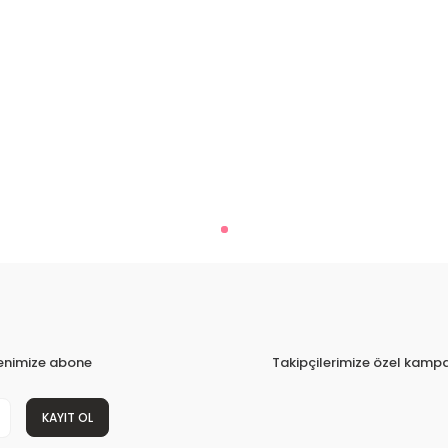
tenimize abone
Takipçilerimize özel kampa
KAYIT OL