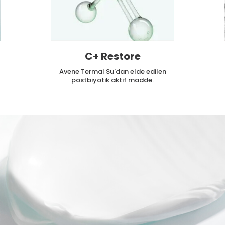
C+ Restore
Avene Termal Su'dan elde edilen
postbiyotik aktif madde.