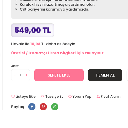
Kuruluk hissini azaltmaya yardımcı olur.
Cilt bariyerini korumaya yardımcıdır.
549,00 TL
Havale ile
10,98
TL daha az ödeyin.
Üretici / İthalatçı firma bilgileri için tıklayınız
ADET
SEPETE EKLE
HEMEN AL
Listeye Ekle
Tavsiye Et
Yorum Yap
Fiyat Alarmı
Paylaş