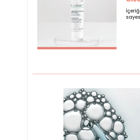
İçeri
sayes