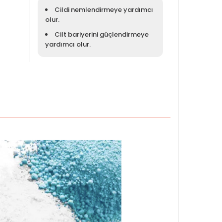
Cildi nemlendirmeye yardımcı
olur.
Cilt bariyerini güçlendirmeye
yardımcı olur.