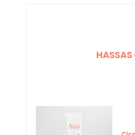
HASSAS 
Cica