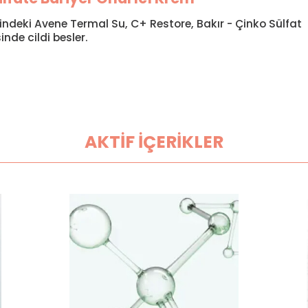
ğindeki Avene Termal Su, C+ Restore, Bakır - Çinko Sülfat
inde cildi besler.
AKTİF İÇERİKLER