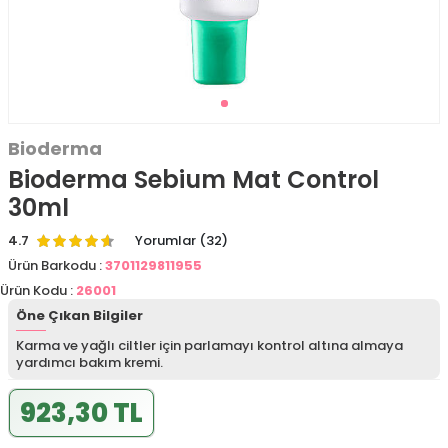
Bioderma
Bioderma Sebium Mat Control
30ml
4.7
Yorumlar (32)
Ürün Barkodu :
3701129811955
Ürün Kodu :
26001
Öne Çıkan Bilgiler
Karma ve yağlı ciltler için parlamayı kontrol altına almaya
yardımcı bakım kremi.
923,30 TL