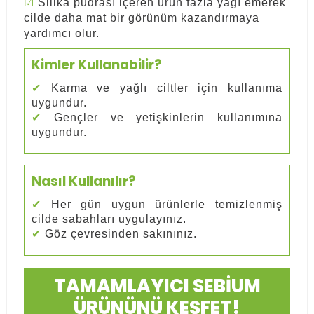
☑
Silika pudrası içeren ürün fazla yağı emerek
cilde daha mat bir görünüm kazandırmaya
yardımcı olur.
Kimler Kullanabilir?
✔
Karma ve yağlı ciltler için kullanıma
uygundur.
✔
Gençler ve yetişkinlerin kullanımına
uygundur.
Nasıl Kullanılır?
✔
Her gün uygun ürünlerle temizlenmiş
cilde sabahları uygulayınız.
✔
Göz çevresinden sakınınız.
TAMAMLAYICI SEBİUM
ÜRÜNÜNÜ KEŞFET!