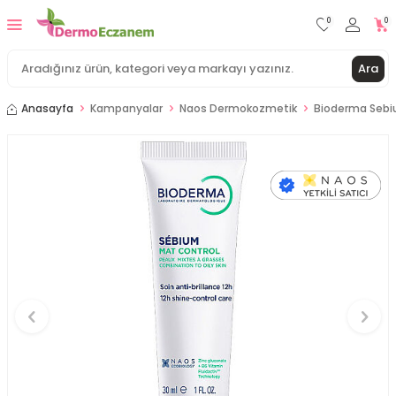
0
0
Ara
Anasayfa
Kampanyalar
Naos Dermokozmetik
Bioderma Sebi