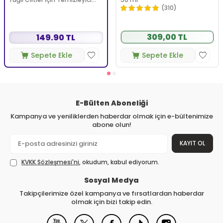
Köpüren Jel 150 ml
(310)
309,00 TL
149.90 TL
Sepete Ekle
Sepete Ekle
E-Bülten Aboneliği
Kampanya ve yeniliklerden haberdar olmak için e-bültenimize
abone olun!
KAYIT OL
KVKK Sözleşmesi'ni
, okudum, kabul ediyorum.
Sosyal Medya
Takipçilerimize özel kampanya ve fırsatlardan haberdar
olmak için bizi takip edin.