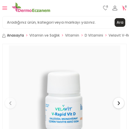
0
0
Ara
Anasayfa
Vitamin ve Sağlık
Vitamin
D Vitamini
Velavit V-R