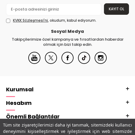
KAYIT OL
KVKK Sözleşmesi'ni
, okudum, kabul ediyorum.
Sosyal Medya
Takipçilerimize özel kampanya ve fırsatlardan haberdar
olmak için bizi takip edin.
Kurumsal
Hesabım
Önemli Bağlantılar
Tüm site ziyaretçilerimizi daha iyi tanımak, sitemizdeki kullanıcı
Adres & İletişim
deneyimini kişiselleştirmek ve iyileştirmek için web sitemizde