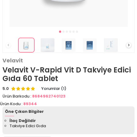
Velavit
Velavit V-Rapid Vit D Takviye Edici
Gıda 60 Tablet
5.0
Yorumlar (1)
Ürün Barkodu :
8684962740123
Ürün Kodu :
89344
Öne Çıkan Bilgiler
İlaç Değildir
Takviye Edici Gıda