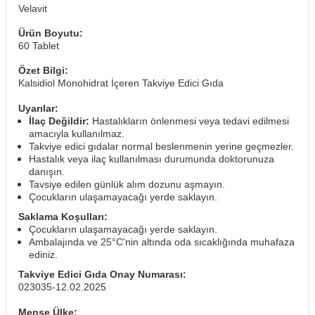
Velavit
Ürün Boyutu:
60 Tablet
Özet Bilgi:
Kalsidiol Monohidrat İçeren Takviye Edici Gıda
Uyarılar:
İlaç Değildir:
Hastalıkların önlenmesi veya tedavi edilmesi
amacıyla kullanılmaz.
Takviye edici gıdalar normal beslenmenin yerine geçmezler.
Hastalık veya ilaç kullanılması durumunda doktorunuza
danışın.
Tavsiye edilen günlük alım dozunu aşmayın.
Çocukların ulaşamayacağı yerde saklayın.
Saklama Koşulları:
Çocukların ulaşamayacağı yerde saklayın.
Ambalajında ve 25°C'nin altında oda sıcaklığında muhafaza
ediniz.
Takviye Edici Gıda Onay Numarası:
023035-12.02.2025
Menşe Ülke: