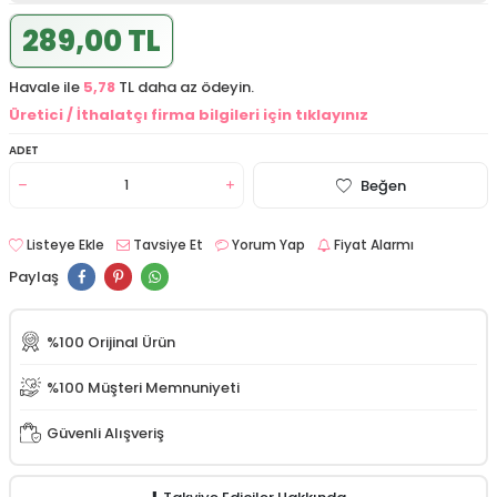
289,00 TL
Havale ile
5,78
TL daha az ödeyin.
Üretici / İthalatçı firma bilgileri için tıklayınız
ADET
Beğen
Listeye Ekle
Tavsiye Et
Yorum Yap
Fiyat Alarmı
Paylaş
%100 Orijinal Ürün
%100 Müşteri Memnuniyeti
Güvenli Alışveriş