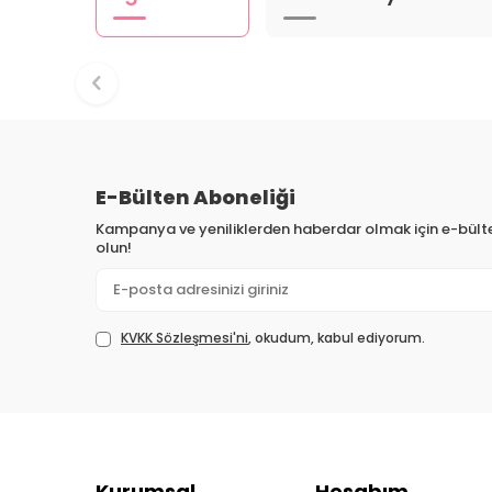
E-Bülten Aboneliği
Kampanya ve yeniliklerden haberdar olmak için e-bül
olun!
KVKK Sözleşmesi'ni
, okudum, kabul ediyorum.
Kurumsal
Hesabım