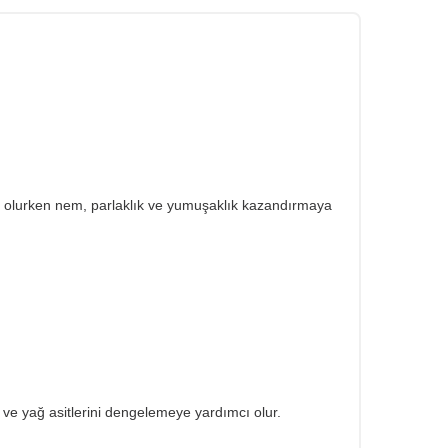
cı olurken nem, parlaklık ve yumuşaklık kazandırmaya
 ve yağ asitlerini dengelemeye yardımcı olur.