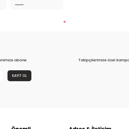
tenimize abone
Takipçilerimize özel kampa
KAYIT OL
Önemli
Adres & İletişim