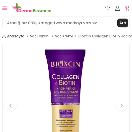
0
0
Ara
Anasayfa
Saç Bakımı
Saç Kremi
Bioxcin Collagen Biotin Hacim