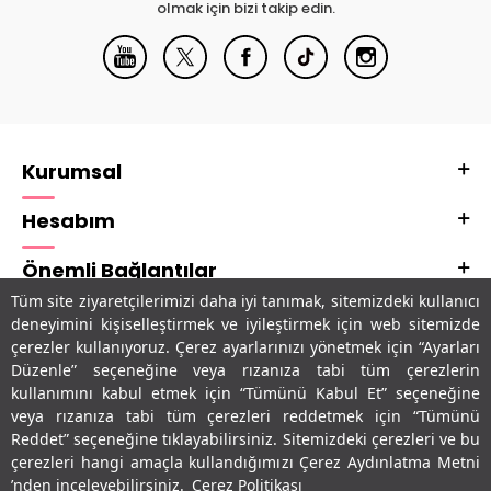
olmak için bizi takip edin.
Kurumsal
Hesabım
Önemli Bağlantılar
Tüm site ziyaretçilerimizi daha iyi tanımak, sitemizdeki kullanıcı
Adres & İletişim
deneyimini kişiselleştirmek ve iyileştirmek için web sitemizde
çerezler kullanıyoruz. Çerez ayarlarınızı yönetmek için “Ayarları
Uygulamalarımız
Düzenle” seçeneğine veya rızanıza tabi tüm çerezlerin
kullanımını kabul etmek için “Tümünü Kabul Et” seçeneğine
veya rızanıza tabi tüm çerezleri reddetmek için “Tümünü
Reddet” seçeneğine tıklayabilirsiniz. Sitemizdeki çerezleri ve bu
çerezleri hangi amaçla kullandığımızı Çerez Aydınlatma Metni
’nden inceleyebilirsiniz.
Çerez Politikası