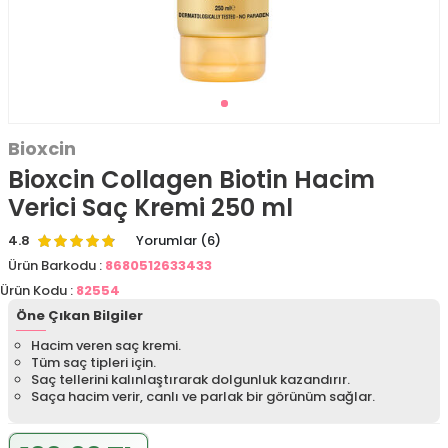
Bioxcin
Bioxcin Collagen Biotin Hacim
Verici Saç Kremi 250 ml
4.8
Yorumlar (6)
Ürün Barkodu :
8680512633433
Ürün Kodu :
82554
Öne Çıkan Bilgiler
Hacim veren saç kremi.
Tüm saç tipleri için.
Saç tellerini kalınlaştırarak dolgunluk kazandırır.
Saça hacim verir, canlı ve parlak bir görünüm sağlar.