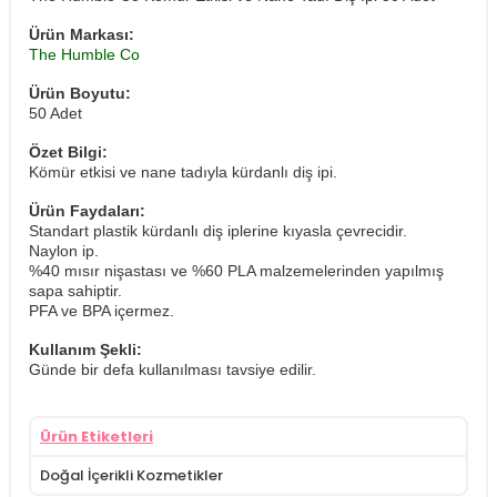
Ürün Markası:
The Humble Co
Ürün Boyutu:
50 Adet
Özet Bilgi:
Kömür etkisi ve nane tadıyla kürdanlı diş ipi.
Ürün Faydaları:
Standart plastik kürdanlı diş iplerine kıyasla çevrecidir.
Naylon ip.
%40 mısır nişastası ve %60 PLA malzemelerinden yapılmış
sapa sahiptir.
PFA ve BPA içermez.
Kullanım Şekli:
Günde bir defa kullanılması tavsiye edilir.
Ürün Etiketleri
Doğal İçerikli Kozmetikler