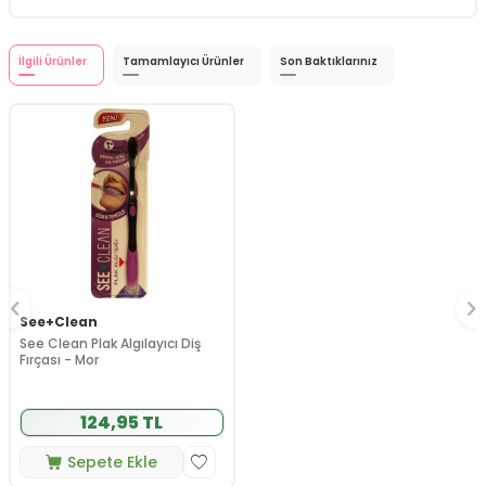
İlgili Ürünler
Tamamlayıcı Ürünler
Son Baktıklarınız
See+Clean
See Clean Plak Algılayıcı Diş
Fırçası - Mor
124,95 TL
Sepete Ekle