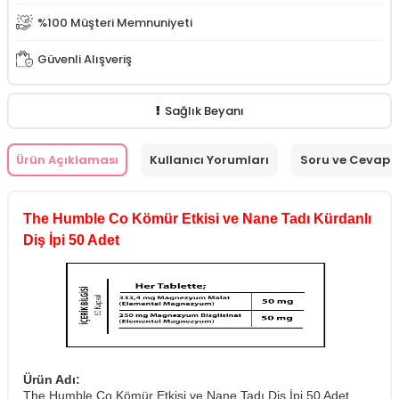
%100 Müşteri Memnuniyeti
Güvenli Alışveriş
Sağlık Beyanı
Ürün Açıklaması
Kullanıcı Yorumları
Soru ve Cevap
The Humble Co Kömür Etkisi ve Nane Tadı Kürdanlı
Diş İpi 50 Adet
Ürün Adı:
The Humble Co Kömür Etkisi ve Nane Tadı Diş İpi 50 Adet