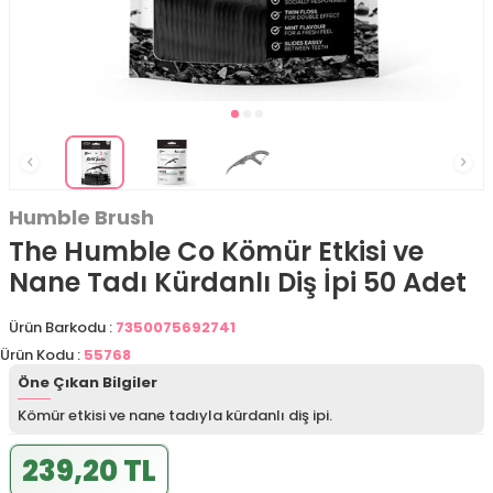
Humble Brush
The Humble Co Kömür Etkisi ve
Nane Tadı Kürdanlı Diş İpi 50 Adet
Ürün Barkodu :
7350075692741
Ürün Kodu :
55768
Öne Çıkan Bilgiler
Kömür etkisi ve nane tadıyla kürdanlı diş ipi.
239,20 TL