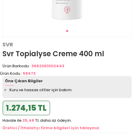
SVR
Svr Topialyse Creme 400 ml
Ürün Barkodu :
3662361002443
Ürün Kodu :
58473
Öne Çıkan Bilgiler
Kuru ve hassas ciltler için bakım
1.274,15 TL
Havale ile
25,48
TL daha az ödeyin.
Üretici / İthalatçı firma bilgileri için tıklayınız