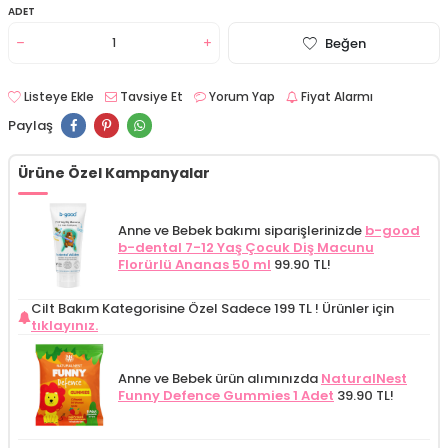
ADET
Beğen
Listeye Ekle
Tavsiye Et
Yorum Yap
Fiyat Alarmı
Paylaş
Ürüne Özel Kampanyalar
Anne ve Bebek bakımı siparişlerinizde
b-good
b-dental 7-12 Yaş Çocuk Diş Macunu
Florürlü Ananas 50 ml
99.90 TL!
Cilt Bakım Kategorisine Özel Sadece 199 TL !
Ürünler için
tıklayınız.
Anne ve Bebek ürün alımınızda
NaturalNest
Funny Defence Gummies 1 Adet
39.90 TL!