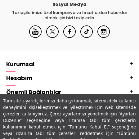
Sosyal Medya
Takipçilerimize özel kampanya ve fırsatlardan haberdar
olmak için bizi takip edin.
Kurumsal
Hesabım
Önemli Bağlantılar
Tüm site ziyaretçilerimizi daha iyi tanımak, sitemizdeki kullanıcı
Adres & İletişim
deneyimini kişiselleştirmek ve iyileştirmek için web sitemizde
çerezler kullanıyoruz. Çerez ayarlarınızı yönetmek için “Ayarları
Uygulamalarımız
Düzenle” seçeneğine veya rızanıza tabi tüm çerezlerin
kullanımını kabul etmek için “Tümünü Kabul Et” seçeneğine
veya rızanıza tabi tüm çerezleri reddetmek için “Tümünü