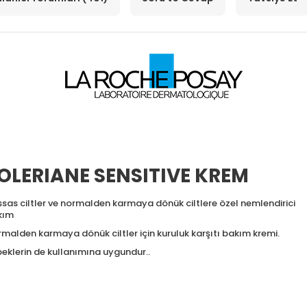
OLERIANE SENSITIVE KREM
sas ciltler ve normalden karmaya dönük ciltlere özel nemlendirici
kım
malden karmaya dönük ciltler için kuruluk karşıtı bakım kremi.
eklerin de kullanımına uygundur..