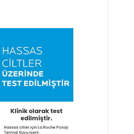
Klinik olarak test
edilmiştir.
Hassas citler için La Roche Posay
Termal Suyu içerir.