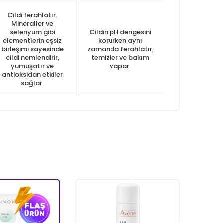
Cildi ferahlatır.
Mineraller ve
selenyum gibi
Cildin pH dengesini
elementlerin eşsiz
korurken aynı
birleşimi sayesinde
zamanda ferahlatır,
cildi nemlendirir,
temizler ve bakım
yumuşatır ve
yapar.
antioksidan etkiler
sağlar.