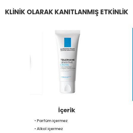
KLİNİK OLARAK KANITLANMIŞ ETKİNLİK
İçerik
• Parfüm içermez
• Alkol içermez