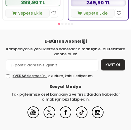
399,90 TL
249,90 TL
Sepete Ekle
Sepete Ekle
E-Bülten Aboneliği
Kampanya ve yeniliklerden haberdar olmak için e-bültenimize
abone olun!
KAYIT OL
KVKK Sözleşmesi'ni
, okudum, kabul ediyorum.
Sosyal Medya
Takipçilerimize özel kampanya ve fırsatlardan haberdar
olmak için bizi takip edin.