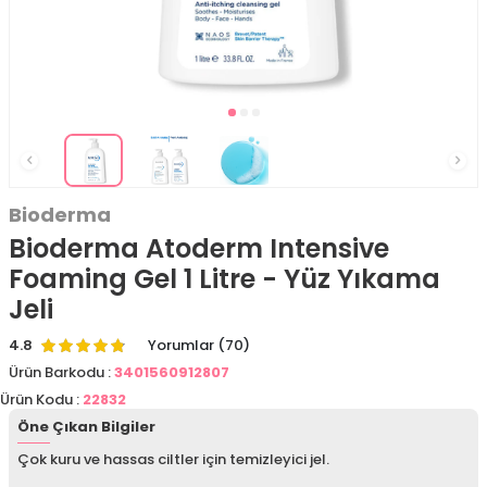
Bioderma
Bioderma Atoderm Intensive
Foaming Gel 1 Litre - Yüz Yıkama
Jeli
4.8
Yorumlar (70)
Ürün Barkodu :
3401560912807
Ürün Kodu :
22832
Öne Çıkan Bilgiler
Çok kuru ve hassas ciltler için temizleyici jel.