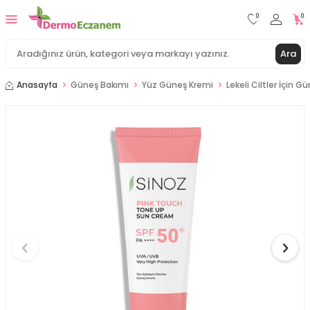
0
0
Ara
Anasayfa
Güneş Bakımı
Yüz Güneş Kremi
Lekeli Ciltler İçin G