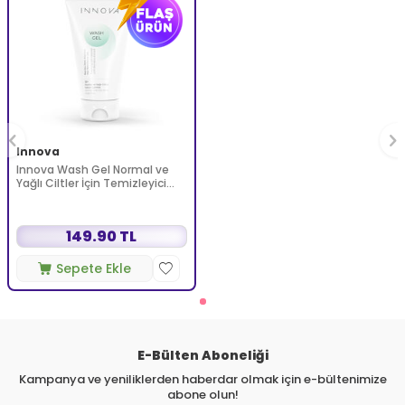
Innova
Innova Wash Gel Normal ve
Yağlı Ciltler İçin Temizleyici
Köpüren Jel 150 ml
149.90 TL
Sepete Ekle
E-Bülten Aboneliği
Kampanya ve yeniliklerden haberdar olmak için e-bültenimize
abone olun!