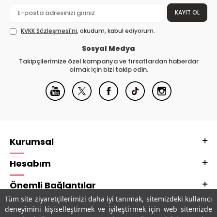
KAYIT OL
KVKK Sözleşmesi'ni
, okudum, kabul ediyorum.
Sosyal Medya
Takipçilerimize özel kampanya ve fırsatlardan haberdar
olmak için bizi takip edin.
Kurumsal
Hesabım
Önemli Bağlantılar
Tüm site ziyaretçilerimizi daha iyi tanımak, sitemizdeki kullanıcı
Adres & İletişim
deneyimini kişiselleştirmek ve iyileştirmek için web sitemizde