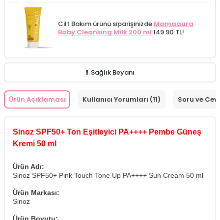
Cilt Bakım ürünü siparişinizde
Mamaaura
Baby Cleansing Milk 200 ml
149.90 TL!
Sağlık Beyanı
Ürün Açıklaması
Kullanıcı Yorumları (11)
Soru ve Cev
Sinoz SPF50+ Ton Eşitleyici PA++++ Pembe Güneş
Kremi 50 ml
Ürün Adı:
Sinoz SPF50+ Pink Touch Tone Up PA++++ Sun Cream 50 ml
Ürün Markası:
Sinoz
Ürün Boyutu: