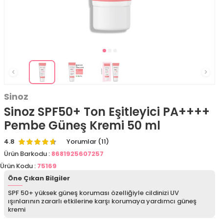
Sinoz
Sinoz SPF50+ Ton Eşitleyici PA++++
Pembe Güneş Kremi 50 ml
4.8
Yorumlar (11)
Ürün Barkodu :
8681925607257
Ürün Kodu :
75169
Öne Çıkan Bilgiler
SPF 50+ yüksek güneş koruması özelliğiyle cildinizi UV
ışınlarının zararlı etkilerine karşı korumaya yardımcı güneş
kremi