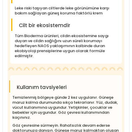
Leke riski taşıyan ciltlerde leke görünümüne karşı
bakım sağlayan güneş koruma faktörlü krem
Cilt bir ekosistemdir
Tüm Bioderma ürünleri, cildin ekosistemine saygı
duyan ve cildin sağlığını uzun süreli korumayı
hedefleyen NAOS yaklaşımının kalbinde duran
ekobiyoloji prensiplerine uygun olarak formüle
edilmiştir.
Kullanım tavsiyeleri
Temizlenmiş bölgeye günde 2 kez uygulanır. Güneşe
maruz kalma durumunda sıkça tekrarlanır. Yüz, dudak,
vücut kullanımına uygundur. Yetişkinler, çocuklar ve
bebekler için uygundur. Göz çevresi kullanımından
kaçınınız.
Göz çevresine sürmeyin. Rahatsızlık devam ederse
doktorunuza danışın. Güneşe maruz kalmaktan oluşan