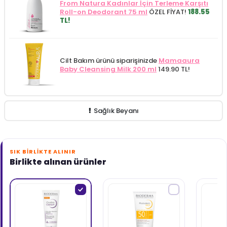
From Natura Kadınlar İçin Terleme Karşıtı
Roll-on Deodorant 75 ml
ÖZEL FİYAT!
188.55
TL!
Cilt Bakım ürünü siparişinizde
Mamaaura
Baby Cleansing Milk 200 ml
149.90 TL!
Sağlık Beyanı
SIK BIRLIKTE ALINIR
Birlikte alınan ürünler