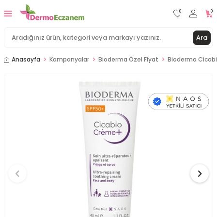
0
0
Ara
Anasayfa
Kampanyalar
Bioderma Özel Fiyat
Bioderma Cicab