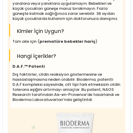
yaralara veya yanıklara uygulamayın. Bebekleri ve
küçük çocukları güneşe maruz bırakmayın. Fazla
güneşte kalmak sağlığınıza zarar verebilir. 36 aydan
küçük çocuklarda kullanım için doktorunuza danışınız.
Kimler İçin Uygun?
Tüm aile için (
prematüre bebekler hariç
)
Hangi İçerikler?
D.A.F.™ Patenti
Dış faktörler, cildin reaksiyon göstermesine ve
hassaslaşmasına neden olabilir. Bioderma, patentli
D.A.F kompleksi sayesinde, cilt tipi fark etmeksizin cildin
tolerans eşiğini artırmayı amaçlar. Bu patent, NAOS
Research tarafından Aix-en-Provence’de tasarlandı ve
Bioderma Laboratuvarları’nda geliştirildi.