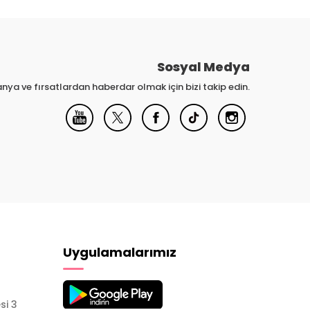
Sosyal Medya
nya ve fırsatlardan haberdar olmak için bizi takip edin.
Uygulamalarımız
si 3