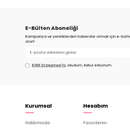
E-Bülten Aboneliği
Kampanya ve yeniliklerden haberdar olmak için e-bül
olun!
KVKK Sözleşmesi'ni
, okudum, kabul ediyorum.
Kurumsal
Hesabım
Hakkımızda
Favorilerim