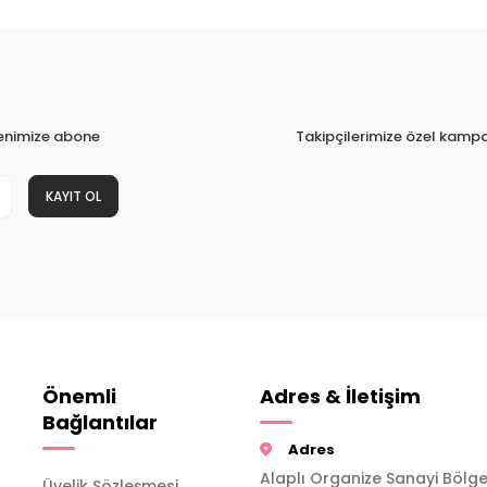
tenimize abone
Takipçilerimize özel kampa
KAYIT OL
Önemli
Adres & İletişim
Bağlantılar
Adres
Alaplı Organize Sanayi Bölge
Üyelik Sözleşmesi