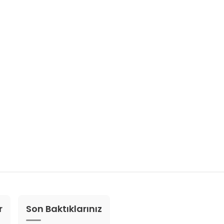
r
Son Baktıklarınız