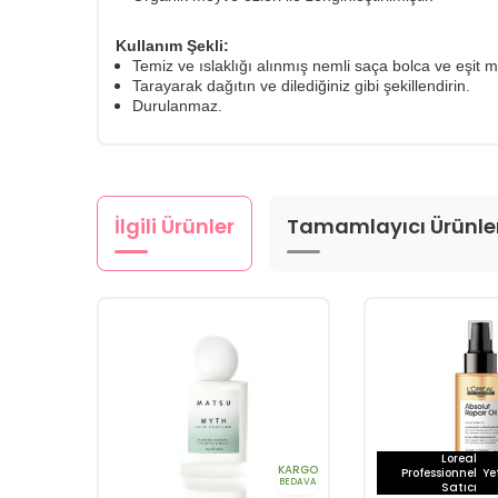
Kullanım Şekli:
Temiz ve ıslaklığı alınmış nemli saça bolca ve eşit 
Tarayarak dağıtın ve dilediğiniz gibi şekillendirin.
Durulanmaz.
İlgili Ürünler
Tamamlayıcı Ürünle
Loreal
KARGO
Professionnel
Yet
BEDAVA
Satıcı