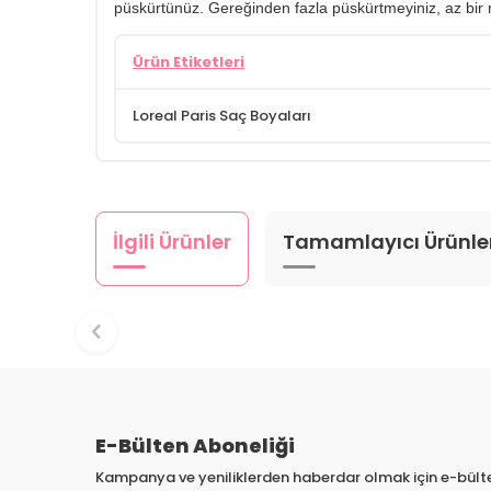
püskürtünüz. Gereğinden fazla püskürtmeyiniz, az bir mi
Ürün Etiketleri
Loreal Paris Saç Boyaları
İlgili Ürünler
Tamamlayıcı Ürünle
E-Bülten Aboneliği
Kampanya ve yeniliklerden haberdar olmak için e-bül