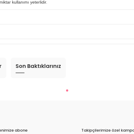
ktar kullanımı yeterlidir.
r
Son Baktıklarınız
tenimize abone
Takipçilerimize özel kampa