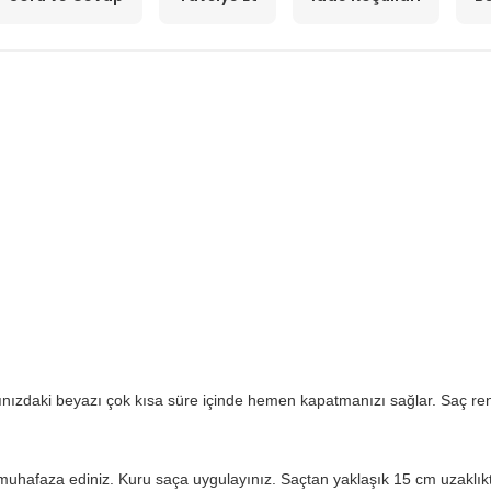
rınızdaki beyazı çok kısa süre içinde hemen kapatmanızı sağlar. Saç ren
uhafaza ediniz. Kuru saça uygulayınız. Saçtan yaklaşık 15 cm uzaklıkta 