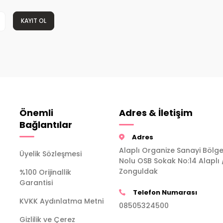
KAYIT OL
Önemli
Adres & İletişim
Bağlantılar
Adres
Alaplı Organize Sanayi Bölge
Üyelik Sözleşmesi
Nolu OSB Sokak No:14 Alaplı 
Zonguldak
%100 Orijinallik
Garantisi
Telefon Numarası
KVKK Aydınlatma Metni
08505324500
Gizlilik ve Çerez