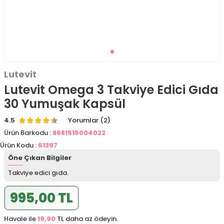
Lutevit
Lutevit Omega 3 Takviye Edici Gıda
30 Yumuşak Kapsül
4.5
Yorumlar (2)
Ürün Barkodu :
8681515004022
Ürün Kodu :
61397
Öne Çıkan Bilgiler
Takviye edici gıda.
995,00 TL
Havale ile
19,90
TL daha az ödeyin.