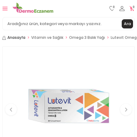
0
0
Ara
Anasayfa
Vitamin ve Sağlık
Omega 3 Balık Yağı
Lutevit Omega