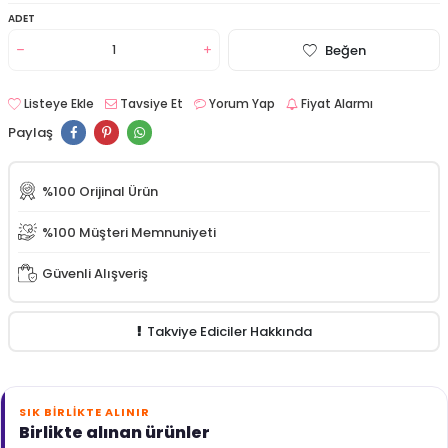
ADET
Beğen
Listeye Ekle
Tavsiye Et
Yorum Yap
Fiyat Alarmı
Paylaş
%100 Orijinal Ürün
%100 Müşteri Memnuniyeti
Güvenli Alışveriş
Takviye Ediciler Hakkında
SIK BIRLIKTE ALINIR
Birlikte alınan ürünler