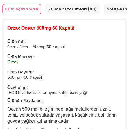
Ürün Açıklaması
Kullanıcı Yorumları (40)
Soru ve C
Orzax Ocean 500mg 60 Kapsül
Ürün Adı:
Orzax Ocean 500mg 60 Kapsül
Ürün Markası:
Orzax
Ürün Boyutu:
500mg - 60 Kapsül
Özet Bilgi:
IFOS 5 yıldız kalite onayına sahip balık yağı
Ürünün Faydaları:
Ocean 500 mg, bileşiminde; ağır metallerden uzak,
temiz ve soğuk sularda yaşayan, küçük cins balıkların
gövde yağları kullanılmaktadır.