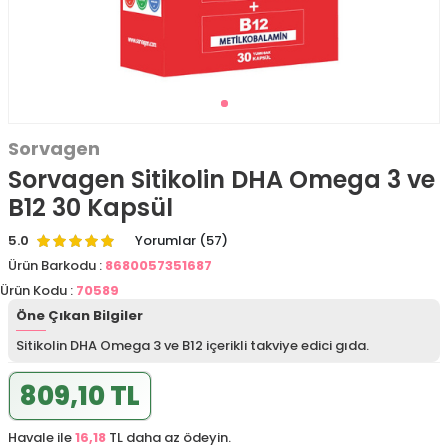
Sorvagen
Sorvagen Sitikolin DHA Omega 3 ve
B12 30 Kapsül
5.0
Yorumlar (57)
Ürün Barkodu :
8680057351687
Ürün Kodu :
70589
Öne Çıkan Bilgiler
Sitikolin DHA Omega 3 ve B12 içerikli takviye edici gıda.
809,10 TL
Havale ile
16,18
TL daha az ödeyin.