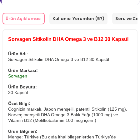
Ürün Açıklaması
Kullanıcı Yorumları (57)
Soru ve Ce
Sorvagen Sitikolin DHA Omega 3 ve B12 30 Kapsül
Ürün Adı:
Sorvagen Sitikolin DHA Omega 3 ve B12 30 Kapsül
Ürün Markası:
Sorvagen
Ürün Boyutu:
30 Kapsül
Özet Bilgi:
Cognizin markalı, Japon menşeili, patentli Sitikolin (125 mg),
Norveç menşeili DHA Omega 3 Balık Yağı (1000 mg) ve
Vitamin B12 (Metilkobalamin 100 mcg içerir.)
Ürün Bilgileri:
Menşe: Türkiye (Bu gıda ithal bileşenlerden Türkiye’de