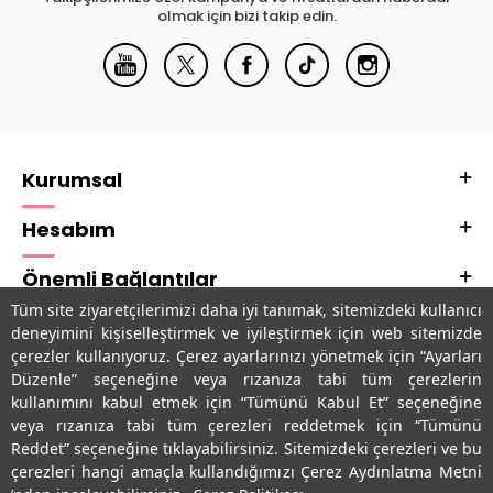
olmak için bizi takip edin.
Kurumsal
Hesabım
Önemli Bağlantılar
Tüm site ziyaretçilerimizi daha iyi tanımak, sitemizdeki kullanıcı
Adres & İletişim
deneyimini kişiselleştirmek ve iyileştirmek için web sitemizde
çerezler kullanıyoruz. Çerez ayarlarınızı yönetmek için “Ayarları
Uygulamalarımız
Düzenle” seçeneğine veya rızanıza tabi tüm çerezlerin
kullanımını kabul etmek için “Tümünü Kabul Et” seçeneğine
veya rızanıza tabi tüm çerezleri reddetmek için “Tümünü
Reddet” seçeneğine tıklayabilirsiniz. Sitemizdeki çerezleri ve bu
çerezleri hangi amaçla kullandığımızı Çerez Aydınlatma Metni