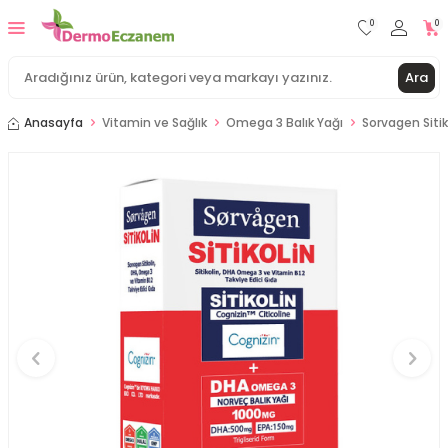
0
0
Ara
Anasayfa
Vitamin ve Sağlık
Omega 3 Balık Yağı
Sorvagen Siti