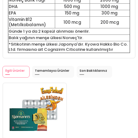
Norveç Balık Yağı
1000 mg
2000 mg
DHA
500 mg
1000 mg
EPA
150 mg
300 mg
Vitamin B12
100 mcg
200 mcg
(Metılkobalamın)
Günde 1 ya da 2 kapsül alınması önerilir.
Balık yağının menşe ülkesi Norveç'tir.
*Sitikotinin menşe ülkesi Japonya'dır. Kyowa Hakko Bio Co.
Ltd. firmasına ait Cognizirm Citicoline kullanılmıştır
İlgili Ürünler
Tamamlayıcı Ürünler
Son Baktıklarınız