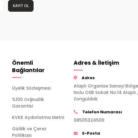
KAYIT OL
Önemli
Adres & İletişim
Bağlantılar
Adres
Alaplı Organize Sanayi Bölge
Üyelik Sözleşmesi
Nolu OSB Sokak No:14 Alaplı 
Zonguldak
%100 Orijinallik
Garantisi
Telefon Numarası
KVKK Aydınlatma Metni
08505324500
Gizlilik ve Çerez
E-Posta
Politikası