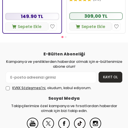
309,00 TL
149.90 TL
Sepete Ekle
Sepete Ekle
E-Bülten Aboneliği
Kampanya ve yeniliklerden haberdar olmak için e-bültenimize
abone olun!
KAYIT OL
KVKK Sözleşmesi'ni
, okudum, kabul ediyorum.
Sosyal Medya
Takipçilerimize özel kampanya ve fırsatlardan haberdar
olmak için bizi takip edin.