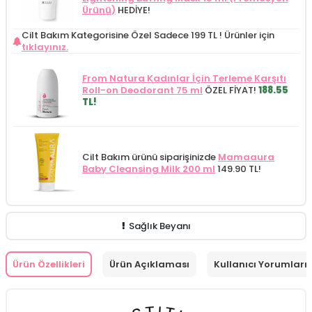
Ürünü)
HEDİYE!
Cilt Bakım Kategorisine Özel Sadece 199 TL !
Ürünler için
tıklayınız.
From Natura Kadınlar İçin Terleme Karşıtı
Roll-on Deodorant 75 ml
ÖZEL FİYAT!
188.55
TL!
Cilt Bakım ürünü siparişinizde
Mamaaura
Baby Cleansing Milk 200 ml
149.90 TL!
Sağlık Beyanı
Ürün Özellikleri
Ürün Açıklaması
Kullanıcı Yorumları (