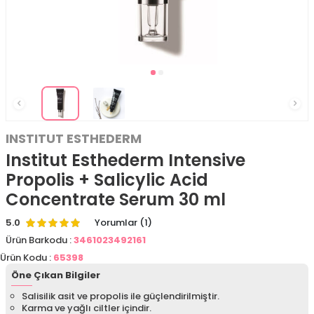
INSTITUT ESTHEDERM
Institut Esthederm Intensive
Propolis + Salicylic Acid
Concentrate Serum 30 ml
5.0
Yorumlar (1)
Ürün Barkodu :
3461023492161
Ürün Kodu :
65398
Öne Çıkan Bilgiler
Salisilik asit ve propolis ile güçlendirilmiştir.
Karma ve yağlı ciltler içindir.