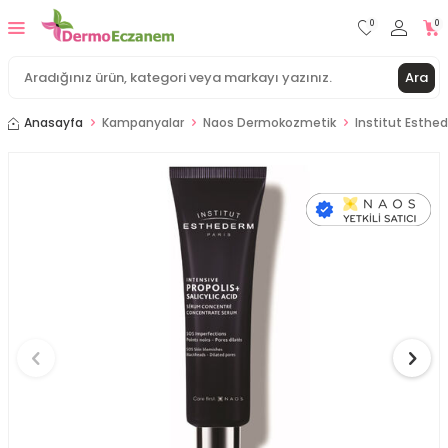
0
0
Ara
Anasayfa
Kampanyalar
Naos Dermokozmetik
Institut Esthe