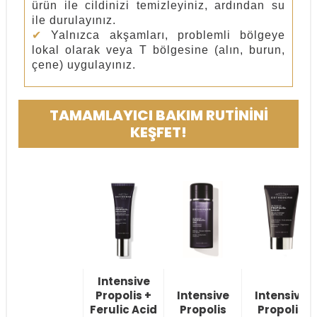
ürün ile cildinizi temizleyiniz, ardından su
ile durulayınız.
✔
Yalnızca akşamları, problemli bölgeye
lokal olarak veya T bölgesine (alın, burun,
çene) uygulayınız.
TAMAMLAYICI BAKIM RUTİNİNİ
KEŞFET!
Intensive
Propolis +
Intensive
Intensive
Ferulic Acid
Propolis
Propolis