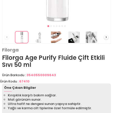
Filorga
Filorga Age Purify Fluide Çift Etkili
Sıvı 50 ml
Ürün Barkodu :
3540550009643
Ürün Kodu :
67410
Öne Çıkan Bilgiler
Kırışıklık karşıtı bakım sağlar.
Mat görünüm sunar.
Ultra hafif ne dengesi sunan yapıya sahiptir.
Yağlı ve karma cilt tiplerine özel formüle edilmiştir.