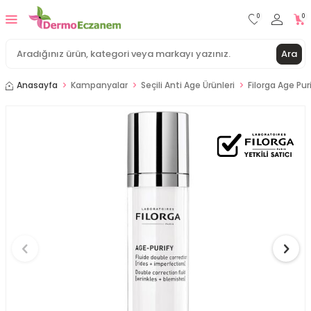
0
0
Ara
Anasayfa
Kampanyalar
Seçili Anti Age Ürünleri
Filorga Age Puri