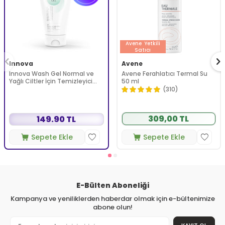
Avene
Yetkili
Satıcı
Innova
Avene
Innova Wash Gel Normal ve
Avene Ferahlatıcı Termal Su
Yağlı Ciltler İçin Temizleyici
50 ml
Köpüren Jel 150 ml
(310)
309,00 TL
149.90 TL
Sepete Ekle
Sepete Ekle
E-Bülten Aboneliği
Kampanya ve yeniliklerden haberdar olmak için e-bültenimize
abone olun!