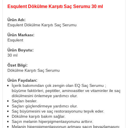
Esqulent Dökülme Karşıtı Saç Serumu 30 ml
Ürün Adı:
Esqulent Dökülme Karşıtı Saç Serumu
Ürün Markası:
Esqulent
Ürün Boyutu:
30 ml
Özet Bilgi:
Dökülme Karşıtı Saç Serumu
Ürün Faydaları:
İçerik bakımından çok zengin olan EQ Saç Serumu ;
büyüme faktörleri, peptitler, aminoasitler ve vitaminler ile saç
dökülmesini önlemeye yardımcı olur.
Saçları besler.
Saçları güçlendirmeye yardımcı olur.
Saç büyümesini ve saç restorasyonunu teşvik eder.
Dökülme karşıtı bakım sağlar.
Saçın melanin hiperpigmentasyonunu arttırır.
Melanin hiperpigmentasyonun artması saçın beyazlamasını