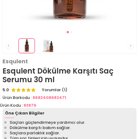
Esqulent
Esqulent Dökülme Karşıtı Saç
Serumu 30 ml
5.0
Yorumlar (1)
Ürün Barkodu :
8682408682471
Ürün Kodu :
83879
Öne Çıkan Bilgiler
Saçları güçlendirmeye yardımcı olur.
Dökülme karşıtı bakım sağlar.
Saçlara parlaklık sağlar.
Tüm saç tipleri için uygundur.