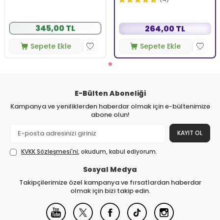
345,00 TL
264,00 TL
Sepete Ekle
Sepete Ekle
E-Bülten Aboneliği
Kampanya ve yeniliklerden haberdar olmak için e-bültenimize
abone olun!
KAYIT OL
KVKK Sözleşmesi'ni
, okudum, kabul ediyorum.
Sosyal Medya
Takipçilerimize özel kampanya ve fırsatlardan haberdar
olmak için bizi takip edin.