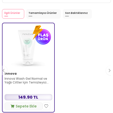
İlgili Ürünler
Tamamlayıcı Ürünler
Son Baktıklarınız
Innova
Innova Wash Gel Normal ve
Yağlı Ciltler İçin Temizleyici
Köpüren Jel 150 ml
149.90 TL
Sepete Ekle