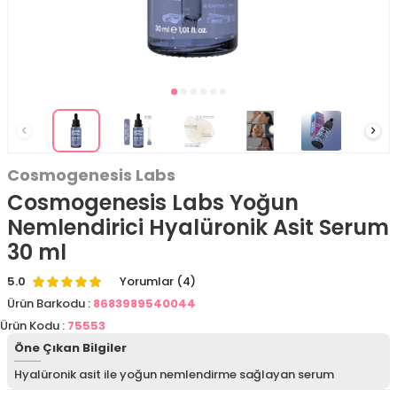
Cosmogenesis Labs
Cosmogenesis Labs Yoğun
Nemlendirici Hyalüronik Asit Serum
30 ml
5.0
Yorumlar (4)
Ürün Barkodu :
8683989540044
Ürün Kodu :
75553
Öne Çıkan Bilgiler
Hyalüronik asit ile yoğun nemlendirme sağlayan serum