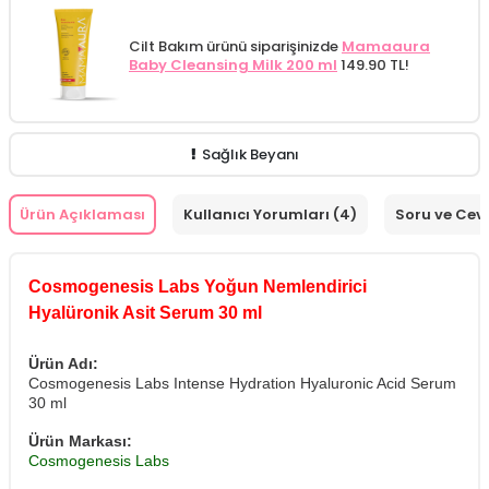
Cilt Bakım ürünü siparişinizde
Mamaaura
Baby Cleansing Milk 200 ml
149.90 TL!
Sağlık Beyanı
Ürün Açıklaması
Kullanıcı Yorumları (4)
Soru ve Cev
Cosmogenesis Labs Yoğun Nemlendirici
Hyalüronik Asit Serum 30 ml
Ürün Adı:
Cosmogenesis Labs Intense Hydration Hyaluronic Acid Serum
30 ml
Ürün Markası:
Cosmogenesis Labs