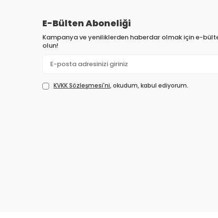
E-Bülten Aboneliği
Kampanya ve yeniliklerden haberdar olmak için e-bül
olun!
KVKK Sözleşmesi'ni
, okudum, kabul ediyorum.