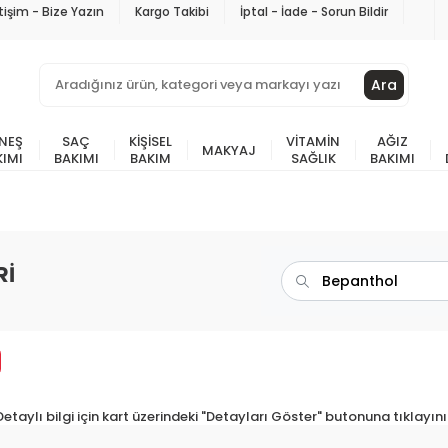
etişim - Bize Yazın
Kargo Takibi
İptal - İade - Sorun Bildir
Ara
NEŞ
SAÇ
KIŞISEL
VITAMIN
AĞIZ
MAKYAJ
KIMI
BAKIMI
BAKIM
SAĞLIK
BAKIMI
Rİ
Detaylı bilgi için kart üzerindeki "Detayları Göster" butonuna tıklayını