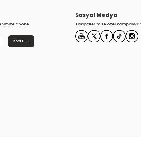
Sosyal Medya
tenimize abone
Takipçilerimize özel kampanya v
KAYIT OL