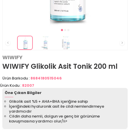
WIWIFY
WIWIFY Glikolik Asit Tonik 200 ml
Ürün Barkodu :
8684180515046
Ürün Kodu :
82007
Öne Çıkan Bilgiler
Glikolik asit %5 + AHA+BHA içeriğine sahip
İçeriğindeki hyaluronik asit ile cildi nemlendirmeye
yardımcıdır
Cildin daha nemli, dolgun ve genç bir görünüme
kavuşmasına yardımcı olur/li>