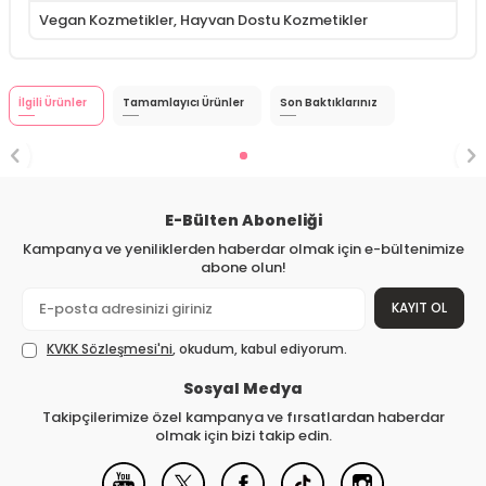
Vegan Kozmetikler
,
Hayvan Dostu Kozmetikler
İlgili Ürünler
Tamamlayıcı Ürünler
Son Baktıklarınız
E-Bülten Aboneliği
Kampanya ve yeniliklerden haberdar olmak için e-bültenimize
abone olun!
KAYIT OL
KVKK Sözleşmesi'ni
, okudum, kabul ediyorum.
Sosyal Medya
Takipçilerimize özel kampanya ve fırsatlardan haberdar
olmak için bizi takip edin.