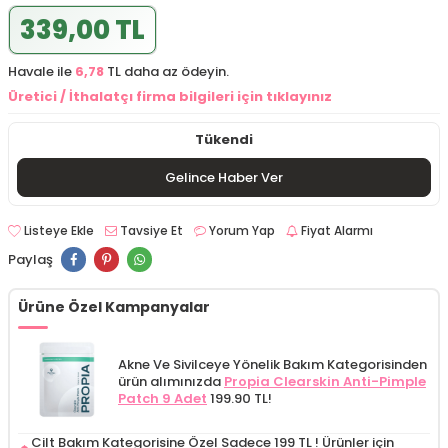
339,00 TL
Havale ile
6,78
TL daha az ödeyin.
Üretici / İthalatçı firma bilgileri için tıklayınız
Tükendi
Gelince Haber Ver
Listeye Ekle
Tavsiye Et
Yorum Yap
Fiyat Alarmı
Paylaş
Ürüne Özel Kampanyalar
Akne Ve Sivilceye Yönelik Bakım Kategorisinden
ürün alımınızda
Propia Clearskin Anti-Pimple
Patch 9 Adet
199.90 TL!
Cilt Bakım Kategorisine Özel Sadece 199 TL !
Ürünler için