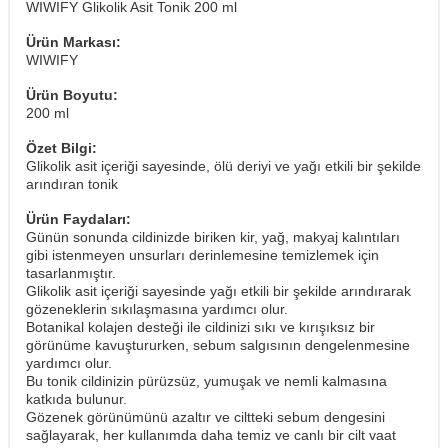
WIWIFY Glikolik Asit Tonik 200 ml
Ürün Markası:
WIWIFY
Ürün Boyutu:
200 ml
Özet Bilgi:
Glikolik asit içeriği sayesinde, ölü deriyi ve yağı etkili bir şekilde
arındıran tonik
Ürün Faydaları:
Günün sonunda cildinizde biriken kir, yağ, makyaj kalıntıları
gibi istenmeyen unsurları derinlemesine temizlemek için
tasarlanmıştır.
Glikolik asit içeriği sayesinde yağı etkili bir şekilde arındırarak
gözeneklerin sıkılaşmasına yardımcı olur.
Botanikal kolajen desteği ile cildinizi sıkı ve kırışıksız bir
görünüme kavuştururken, sebum salgısının dengelenmesine
yardımcı olur.
Bu tonik cildinizin pürüzsüz, yumuşak ve nemli kalmasına
katkıda bulunur.
Gözenek görünümünü azaltır ve ciltteki sebum dengesini
sağlayarak, her kullanımda daha temiz ve canlı bir cilt vaat