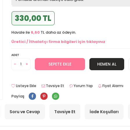
330,00 TL
Havale ile
6,60
TL daha az ödeyin.
Üretici / İthalatçı firma bilgileri için tıklayınız
ADET
SEPETE EKLE
HEMEN AL
Listeye Ekle
Tavsiye Et
Yorum Yap
Fiyat Alarmı
Paylaş
Soru ve Cevap
Tavsiye Et
İade Koşulları