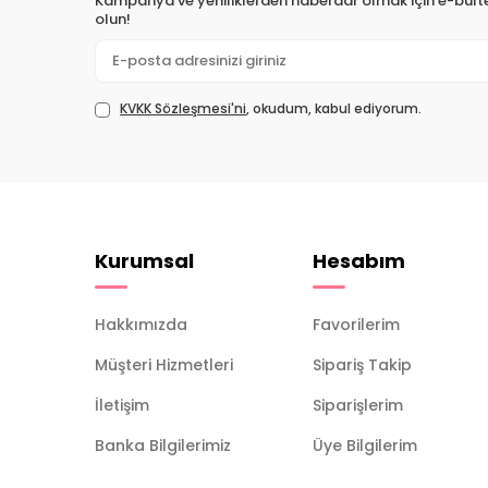
Kampanya ve yeniliklerden haberdar olmak için e-bül
olun!
KVKK Sözleşmesi'ni
, okudum, kabul ediyorum.
Kurumsal
Hesabım
Hakkımızda
Favorilerim
Müşteri Hizmetleri
Sipariş Takip
İletişim
Siparişlerim
Banka Bilgilerimiz
Üye Bilgilerim