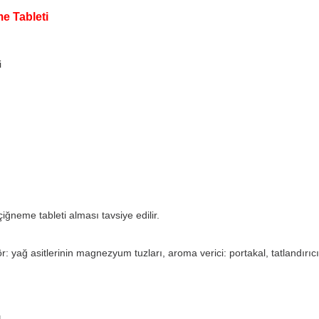
e Tableti
i
iğneme tableti alması tavsiye edilir.
r: yağ asitlerinin magnezyum tuzları, aroma verici: portakal, tatlandırıcı: