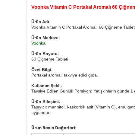
Voonka Vitamin C Portakal Aromalı 60 Çiğnem
Ürün Adı:
Voonka Vitamin C Portakal Aromalı 60 Çiğneme Tablet
Ürün Markası:
Voonka
Ürün Boyutu:
60 Çiğneme Tableti
Özet Bilgi:
Portakal aromalı takviye edici gıda.
Kullanım Şekli:
Tavsiye Edilen Günlük Porsiyon: Yetişkinlerin günde 1 ç
Ürün Bileşimi:
Taşıyıcı: mannitol, l-askorbik asit (Vitamin C), emülgatö
uygundur.
Ürün Besin Değerleri: