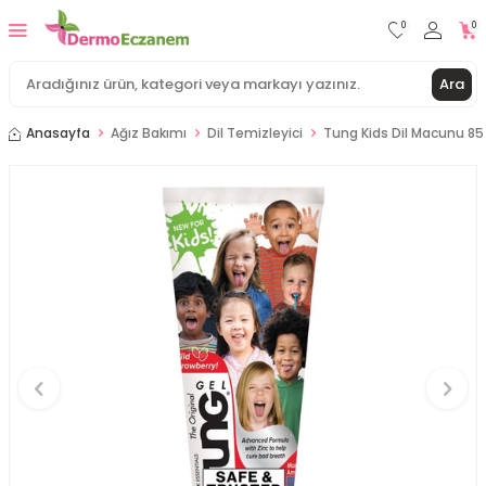
0
0
Ara
Anasayfa
Ağız Bakımı
Dil Temizleyici
Tung Kids Dil Macunu 85