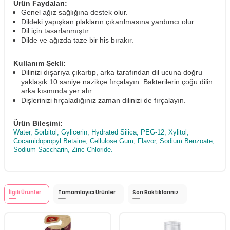
Ürün Faydaları:
Genel ağız sağlığına destek olur.
Dildeki yapışkan plakların çıkarılmasına yardımcı olur.
Dil için tasarlanmıştır.
Dilde ve ağızda taze bir his bırakır.
Kullanım Şekli:
Dilinizi dışarıya çıkartıp, arka tarafından dil ucuna doğru
yaklaşık 10 saniye nazikçe fırçalayın. Bakterilerin çoğu dilin
arka kısmında yer alır.
Dişlerinizi fırçaladığınız zaman dilinizi de fırçalayın.
Ürün Bileşimi:
Water, Sorbitol, Gylicerin, Hydrated Silica, PEG-12, Xylitol,
Cocamidopropyl Betaine, Cellulose Gum, Flavor, Sodium Benzoate,
Sodium Saccharin, Zinc Chloride.
İlgili Ürünler
Tamamlayıcı Ürünler
Son Baktıklarınız