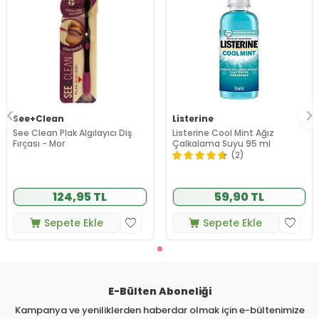
See+Clean
Listerine
See Clean Plak Algılayıcı Diş
Listerine Cool Mint Ağız
Fırçası - Mor
Çalkalama Suyu 95 ml
(2)
124,95 TL
59,90 TL
Sepete Ekle
Sepete Ekle
E-Bülten Aboneliği
Kampanya ve yeniliklerden haberdar olmak için e-bültenimize