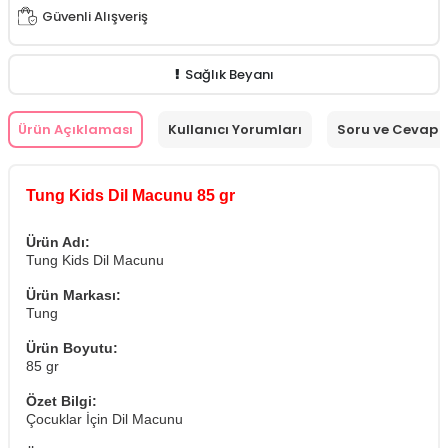
Güvenli Alışveriş
Sağlık Beyanı
Ürün Açıklaması
Kullanıcı Yorumları
Soru ve Cevap
Tung Kids Dil Macunu 85 gr
Ürün Adı:
Tung Kids Dil Macunu
Ürün Markası:
Tung
Ürün Boyutu:
85 gr
Özet Bilgi:
Çocuklar İçin Dil Macunu