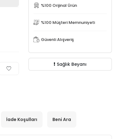
%100 Orijinal Ürün
%100 Müşteri Memnuniyeti
Güvenli Alışveriş
Sağlık Beyanı
İade Koşulları
Beni Ara