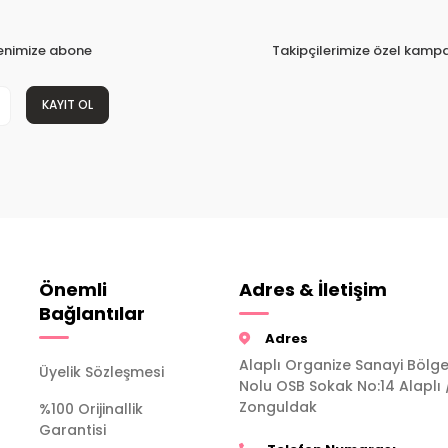
tenimize abone
Takipçilerimize özel kampa
KAYIT OL
Önemli
Adres & İletişim
Bağlantılar
Adres
Alaplı Organize Sanayi Bölge
Üyelik Sözleşmesi
Nolu OSB Sokak No:14 Alaplı 
Zonguldak
%100 Orijinallik
Garantisi