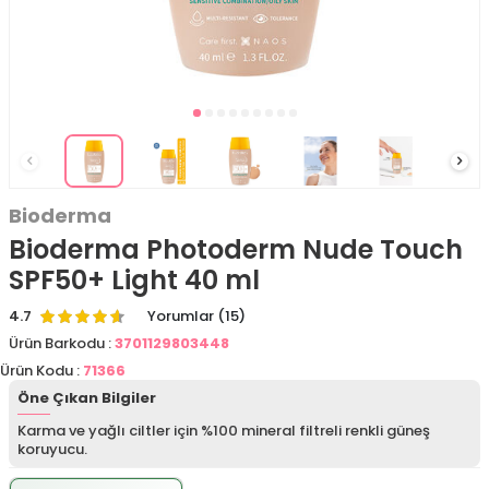
Bioderma
Bioderma Photoderm Nude Touch
SPF50+ Light 40 ml
4.7
Yorumlar (15)
Ürün Barkodu :
3701129803448
Ürün Kodu :
71366
Öne Çıkan Bilgiler
Karma ve yağlı ciltler için %100 mineral filtreli renkli güneş
koruyucu.