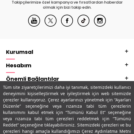
Takipçilerimize özel kampanya ve fırsatlardan haberdar
olmak için bizi takip edin.
Kurumsal
Hesabım
Önemli Bağlantılar
Tüm site ziyaretçilerimizi daha iyi tanımak, sitemizdeki kullanıcı
Adres & İletişim
deneyimini kişiselleştirmek ve iyileştirmek için web sitemizde
çerezler kullanıyoruz. Çerez ayarlarınızı yönetmek için “Ayarları
Uygulamalarımız
Düzenle” seçeneğine veya rızanıza tabi tüm çerezlerin
kullanımını kabul etmek için “Tümünü Kabul Et” seçeneğine
veya rızanıza tabi tüm çerezleri reddetmek için “Tümünü
Reddet” seçeneğine tıklayabilirsiniz. Sitemizdeki çerezleri ve bu
çerezleri hangi amaçla kullandığımızı Çerez Aydınlatma Metni