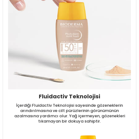
Fluidactiv Teknolojisi
İçerdiği Fluidactiv Teknolojisi sayesinde gözeneklerin
arındırılmasına ve cilt pürüzlerinin görünümünün
azalmasına yardımcı olur. Yağ içermeyen, gözenekleri
tıkamayan bir dokuya sahiptir.