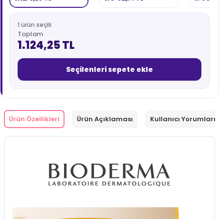
1 ürün seçili
Toplam
1.124,25 TL
Seçilenleri sepete ekle
Ürün Özellikleri
Ürün Açıklaması
Kullanıcı Yorumları 