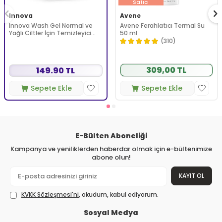
Satıcı
Innova
Avene
Innova Wash Gel Normal ve
Avene Ferahlatıcı Termal Su
Yağlı Ciltler İçin Temizleyici
50 ml
Köpüren Jel 150 ml
(310)
309,00 TL
149.90 TL
Sepete Ekle
Sepete Ekle
E-Bülten Aboneliği
Kampanya ve yeniliklerden haberdar olmak için e-bültenimize
abone olun!
KAYIT OL
KVKK Sözleşmesi'ni
, okudum, kabul ediyorum.
Sosyal Medya