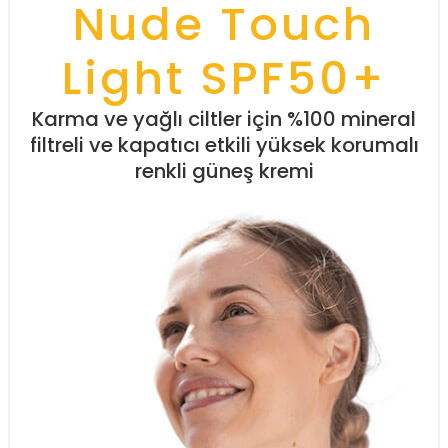
Nude Touch
Light SPF50+
Karma ve yağlı ciltler için %100 mineral
filtreli ve kapatıcı etkili yüksek korumalı
renkli güneş kremi