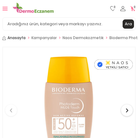
0
0
Ara
Anasayfa
Kampanyalar
Naos Dermokozmetik
Bioderma Phot