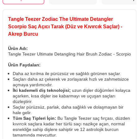
Tangle Teezer Zodiac The Ultimate Detangler
Scorpio Saç Açıcı Tarak (Düz ve Kıvırcık Saçlar) -
Akrep Burcu
Ürün Adı:
Tangle Teezer Ultimate Detangling Hair Brush Zodiac - Scorpio
Ürün Faydaları:
Daha az kırılma ile pürüzsüz ve sağlıklı görünen saçlar.
Saçları daha az çekerek ve zorlayarak hızlı ve zahmetsizce
açmaya yardımcıdır.
İki kademeli diş teknolojisi;
uzun dişler düğümleri kolayca
açarken, kısa dişler ise kabarmayı ve uçuşan saçları
düzleştirir.
Saçlar pürüzsüz, parlak, daha sağlıklı ve dolaşmayan bir
hale gelir.
Tüm Saç Tipleri İçin:
Bu Tangle Teezer saç fırçası, düzden
kıvırcık saçlara kadar her türlü saçı nazikçe açan, normal
esnekliğe sahip dişlere sahiptir ve 12 astrolojik burcun
tamamında mevcuttur.