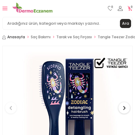
0
0
Ara
Anasayfa
Saç Bakımı
Tarak ve Saç Fırçası
Tangle Teezer Zodiac