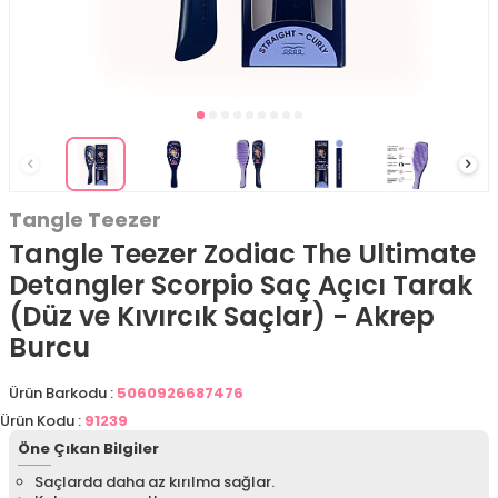
Tangle Teezer
Tangle Teezer Zodiac The Ultimate
Detangler Scorpio Saç Açıcı Tarak
(Düz ve Kıvırcık Saçlar) - Akrep
Burcu
Ürün Barkodu :
5060926687476
Ürün Kodu :
91239
Öne Çıkan Bilgiler
Saçlarda daha az kırılma sağlar.