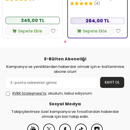
350 ml
(4)
345,00 TL
264,00 TL
Sepete Ekle
Sepete Ekle
E-Bülten Aboneliği
Kampanya ve yeniliklerden haberdar olmak için e-bültenimize
abone olun!
KAYIT OL
KVKK Sözleşmesi'ni
, okudum, kabul ediyorum.
Sosyal Medya
Takipçilerimize özel kampanya ve fırsatlardan haberdar
olmak için bizi takip edin.