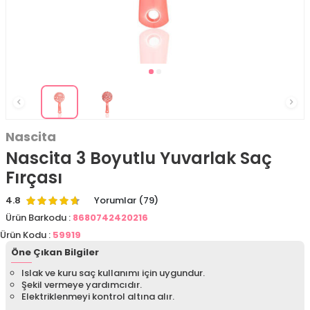
Nascita
Nascita 3 Boyutlu Yuvarlak Saç
Fırçası
4.8
Yorumlar (79)
Ürün Barkodu :
8680742420216
Ürün Kodu :
59919
Öne Çıkan Bilgiler
Islak ve kuru saç kullanımı için uygundur.
Şekil vermeye yardımcıdır.
Elektriklenmeyi kontrol altına alır.