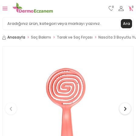
0
0
Ara
Anasayfa
Saç Bakımı
Tarak ve Saç Fırçası
Nascita 3 Boyutlu Yu