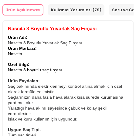
Ürün Açıklaması
Kullanıcı Yorumları (79)
Soru ve Ce
Nascita 3 Boyutlu Yuvarlak Saç Fırçası
Ürün Adı:
Nascita 3 Boyutlu Yuvarlak Saç Fırçası
Ürün Markası:
Nascita
Özet Bilgi:
Nascita 3 boyutlu saç fırçası.
Ürün Faydaları:
Saç bakımında elektriklenmeyi kontrol altına almak için özel
olarak formüle edilmiştir.
Saçlarınızın daha fazla hava alarak kısa sürede kurumasına
yardımcı olur.
Yarattığı hava akımı sayesinde çabuk ve kolay şekil
verebilirsiniz.
Islak ve kuru kullanım için uygundur.
Uygun Saç Tipi:
Tüm saç tipleri.