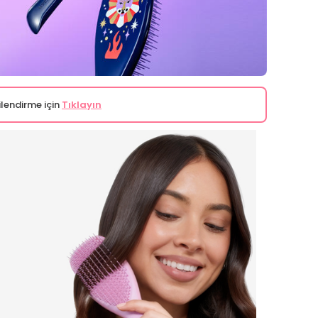
ilendirme için
Tıklayın