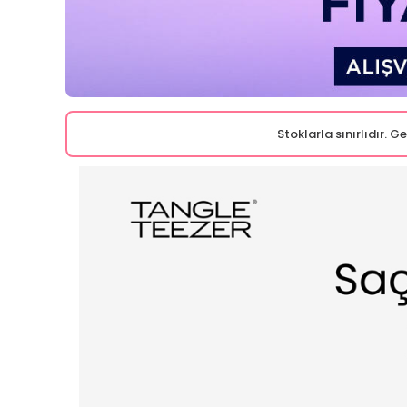
Stoklarla sınırlıdır. 