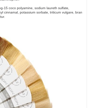
g-15 coco polyamine, sodium laureth sulfate,
xyl cinnamal, potassium sorbate, triticum vulgare, bran
tur.