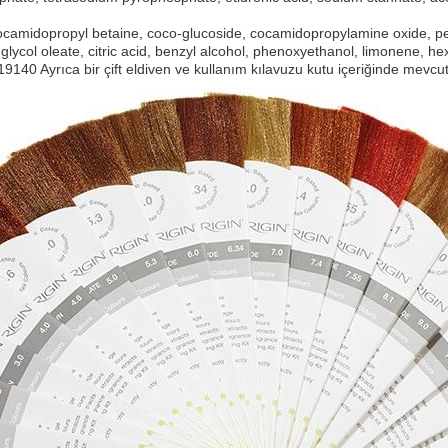
camidopropyl betaine, coco-glucoside, cocamidopropylamine oxide, pe
lycol oleate, citric acid, benzyl alcohol, phenoxyethanol, limonene, he
 19140 Ayrıca bir çift eldiven ve kullanım kılavuzu kutu içeriğinde mevcut