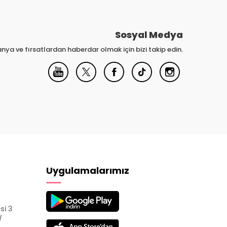
Sosyal Medya
nya ve fırsatlardan haberdar olmak için bizi takip edin.
Uygulamalarımız
si 3
/