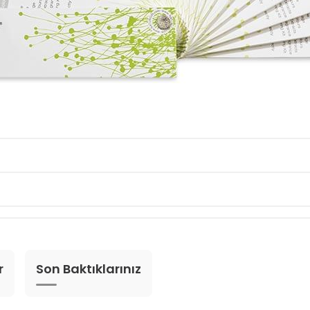
r
Son Baktıklarınız