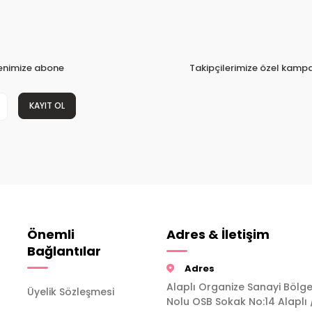
tenimize abone
Takipçilerimize özel kampa
KAYIT OL
Önemli
Adres & İletişim
Bağlantılar
Adres
Alaplı Organize Sanayi Bölge
Üyelik Sözleşmesi
Nolu OSB Sokak No:14 Alaplı 