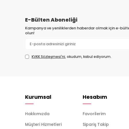
E-Bülten Aboneliği
Kampanya ve yeniliklerden haberdar olmak için e-bül
olun!
KVKK Sözleşmesi'ni
, okudum, kabul ediyorum.
Kurumsal
Hesabım
Hakkımızda
Favorilerim
Müşteri Hizmetleri
Sipariş Takip