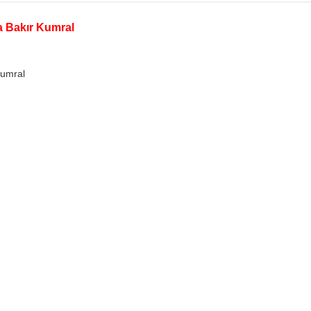
ta Bakır Kumral
Kumral