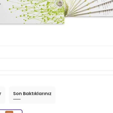
r
Son Baktıklarınız