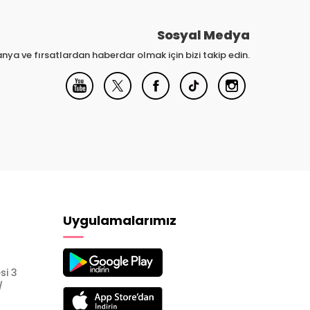
Sosyal Medya
nya ve fırsatlardan haberdar olmak için bizi takip edin.
Uygulamalarımız
si 3
/