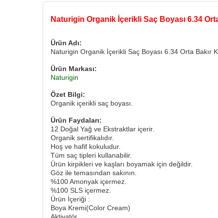
Naturigin Organik İçerikli Saç Boyası 6.34 Or
Ürün Adı:
Naturigin Organik İçerikli Saç Boyası 6.34 Orta Bakır 
Ürün Markası:
Naturigin
Özet Bilgi:
Organik içerikli saç boyası.
Ürün Faydaları:
12 Doğal Yağ ve Ekstraktlar içerir.
Organik sertifikalıdır.
Hoş ve hafif kokuludur.
Tüm saç tipleri kullanabilir.
Ürün kirpikleri ve kaşları boyamak için değildir.
Göz ile temasından sakının.
%100 Amonyak içermez.
%100 SLS içermez.
Ürün İçeriği :
Boya Kremi(Color Cream)
Aktivatör