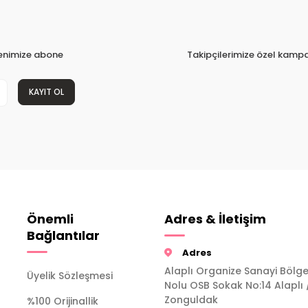
tenimize abone
Takipçilerimize özel kampa
KAYIT OL
Önemli
Adres & İletişim
Bağlantılar
Adres
Alaplı Organize Sanayi Bölge
Üyelik Sözleşmesi
Nolu OSB Sokak No:14 Alaplı 
Zonguldak
%100 Orijinallik