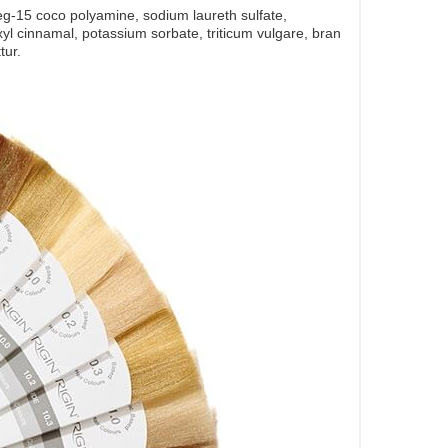
g-15 coco polyamine, sodium laureth sulfate,
xyl cinnamal, potassium sorbate, triticum vulgare, bran
tur.