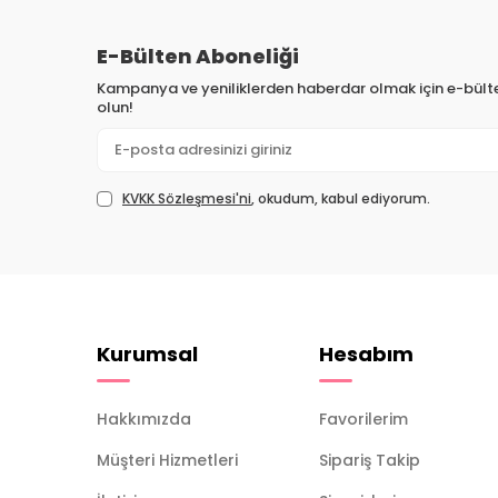
E-Bülten Aboneliği
Kampanya ve yeniliklerden haberdar olmak için e-bül
olun!
KVKK Sözleşmesi'ni
, okudum, kabul ediyorum.
Kurumsal
Hesabım
Hakkımızda
Favorilerim
Müşteri Hizmetleri
Sipariş Takip