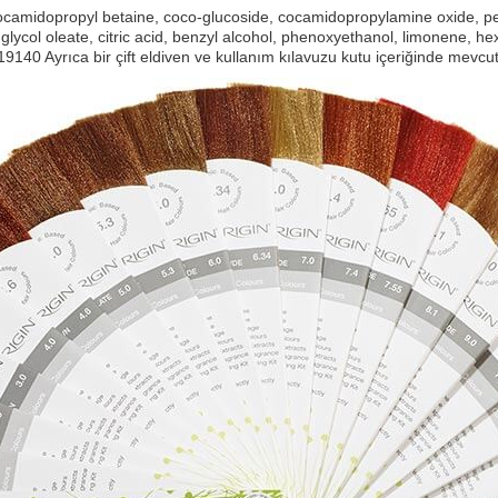
camidopropyl betaine, coco-glucoside, cocamidopropylamine oxide, pe
lycol oleate, citric acid, benzyl alcohol, phenoxyethanol, limonene, he
 19140 Ayrıca bir çift eldiven ve kullanım kılavuzu kutu içeriğinde mevcut