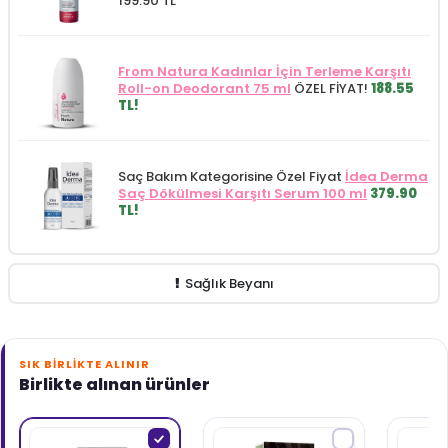
199.90 TL
From Natura Kadınlar İçin Terleme Karşıtı
Roll-on Deodorant 75 ml
ÖZEL FİYAT!
188.55
TL!
Saç Bakım Kategorisine Özel Fiyat
İdea Derma
Saç Dökülmesi Karşıtı Serum 100 ml
379.90
TL!
Sağlık Beyanı
SIK BIRLIKTE ALINIR
Birlikte alınan ürünler