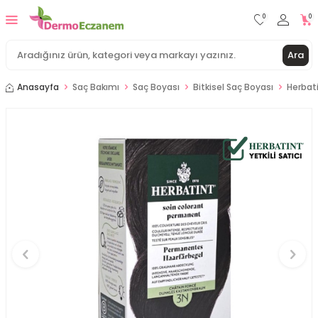
0
0
Ara
Anasayfa
Saç Bakımı
Saç Boyası
Bitkisel Saç Boyası
Herbat