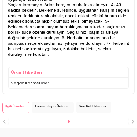
Saçları taramayın. Artan karışımı muhafaza etmeyin. 4- 40
dakika bekletin. Bekleme süresinde, uygulanan karışım seçilen
renkten farklı bir renk alabilir, ancak dikkat; çünkü bunun elde
edilecek sonuçta hiçbir olumsuz etkisi olmayacak. 5-
Beklemeden sonra, suyun berraklaşmasına kadar saçlarınızı
bol ılık suda özenle durulayın. Saçlarınızı başınızı arkaya
doğru bir şekilde durulayın. 6- Herbatint markasında bir
şampuan seçerek saçlarınızı yıkayın ve durulayın. 7- Herbatint
bitkisel saç kremi uygulayın, 5 dakika bekletin, saçları
durulayın ve kurutun.
Ürün Etiketleri
Vegan Kozmetikler
İlgili Ürünler
Tamamlayıcı Ürünler
Son Baktıklarınız