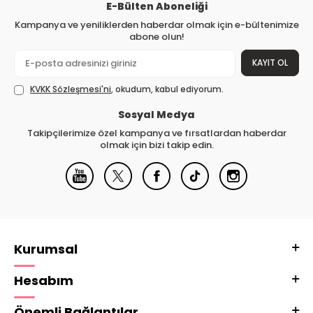
E-Bülten Aboneliği
Kampanya ve yeniliklerden haberdar olmak için e-bültenimize
abone olun!
KAYIT OL
KVKK Sözleşmesi'ni
, okudum, kabul ediyorum.
Sosyal Medya
Takipçilerimize özel kampanya ve fırsatlardan haberdar
olmak için bizi takip edin.
Kurumsal
Hesabım
Önemli Bağlantılar