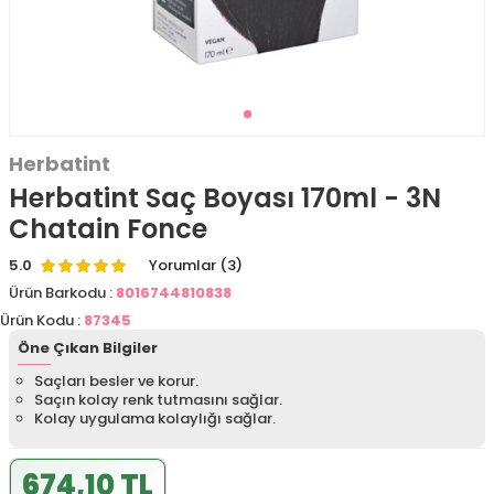
Herbatint
Herbatint Saç Boyası 170ml - 3N
Chatain Fonce
5.0
Yorumlar (3)
Ürün Barkodu :
8016744810838
Ürün Kodu :
87345
Öne Çıkan Bilgiler
Saçları besler ve korur.
Saçın kolay renk tutmasını sağlar.
Kolay uygulama kolaylığı sağlar.
674,10 TL